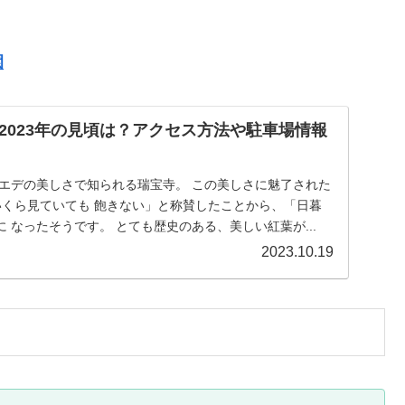
園
2023年の見頃は？アクセス方法や駐車場情報
カエデの美しさで知られる瑞宝寺。 この美しさに魅了された
いくら見ていても 飽きない」と称賛したことから、「日暮
 なったそうです。 とても歴史のある、美しい紅葉が...
2023.10.19