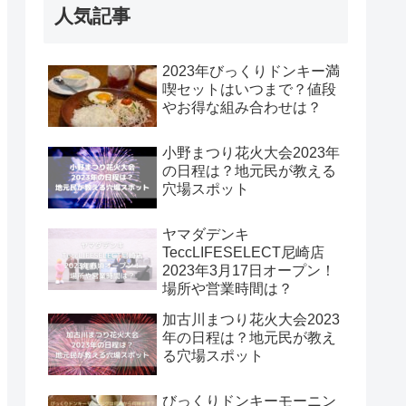
人気記事
2023年びっくりドンキー満
喫セットはいつまで？値段
やお得な組み合わせは？
小野まつり花火大会2023年
の日程は？地元民が教える
穴場スポット
ヤマダデンキ
TeccLIFESELECT尼崎店
2023年3月17日オープン！
場所や営業時間は？
加古川まつり花火大会2023
年の日程は？地元民が教え
る穴場スポット
びっくりドンキーモーニン