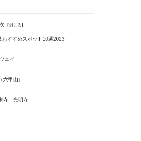
次
おすすめスポット10選2023
プウェイ
（六甲山）
末寺 光明寺