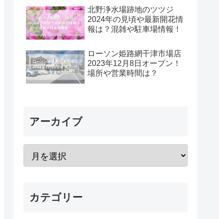
北野浄水場跡地のツツジ
2024年の見頃や最新開花情
報は？混雑や駐車場情報！
ローソン姫路網干津市場店
2023年12月8日オープン！
場所や営業時間は？
アーカイブ
カテゴリー