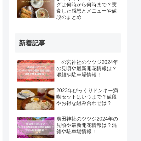
グは何時から何時まで？実
食した感想とメニューや値
段のまとめ
新着記事
一の宮神社のツツジ2024年
の見頃や最新開花情報は？
混雑や駐車場情報！
2023年びっくりドンキー満
喫セットはいつまで？値段
やお得な組み合わせは？
廣田神社のツツジ2024年の
見頃や最新開花情報は？混
雑や駐車場情報！