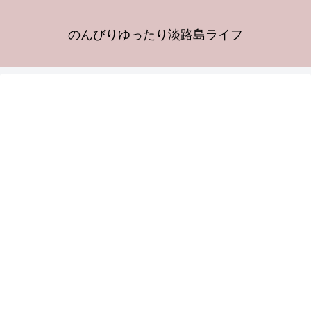
のんびりゆったり淡路島ライフ