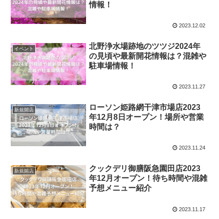
情報！
2023.12.02
北野浄水場跡地のツツジ2024年
イベント
の見頃や最新開花情報は？混雑や
駐車場情報！
2023.11.27
ローソン姫路網干津市場店2023
新規開店
年12月8日オープン！場所や営業
時間は？
2023.11.24
クックデリ御膳阪急園田店2023
新規開店
年12月オープン！待ち時間や混雑
予想メニュー紹介
2023.11.17