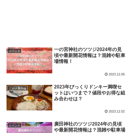
一の宮神社のツツジ2024年の見
イベント
頃や最新開花情報は？混雑や駐車
場情報！
2023.12.05
2023年びっくりドンキー満喫セ
グルメ番外編
ットはいつまで？値段やお得な組
み合わせは？
2023.12.02
廣田神社のツツジ2024年の見頃
イベント
や最新開花情報は？混雑や駐車場