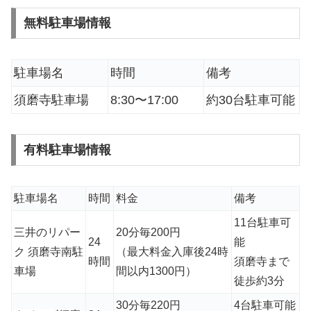
無料駐車場情報
駐車場名
時間
備考
須磨寺駐車場
8:30〜17:00
約30台駐車可能
有料駐車場情報
駐車場名
時間
料金
備考
11台駐車可
三井のリパー
20分毎200円
24
能
ク 須磨寺南駐
（最大料金入庫後24時
時間
須磨寺まで
車場
間以内1300円）
徒歩約3分
30分毎220円
4台駐車可能