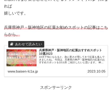
れば
嬉しいです。
兵庫県神戸・阪神地区の紅葉お勧めスポットの記事はこち
らから。
兵庫県神戸・阪神地区の紅葉おすすめスポット
10選2023
10月下旬にもなると、急に寒さが増してきて紅葉も進んで
きましたね。 今回は、兵庫県の神戸・阪神地区の紅葉のお
すすめスポットを10カ所 ご紹介したいと思います。 神戸
市や阪神地域は、紅葉だけでなく観光やショッピングなど
も 楽し...
www.baisen-lc1a.jp
2023.10.05
スポンサーリンク