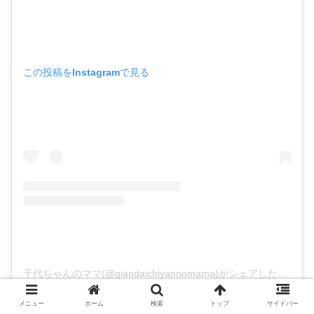
この投稿をInstagramで見る
千代ちゃんのママ(@qiandaichiyannomama)がシェアした投稿
メニュー
ホーム
検索
トップ
サイドバー