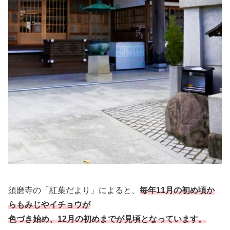
須磨寺の「紅葉だより」によると、
毎年11月の初め頃か
ら
もみじやイチョウが
色づき始め、12月の初めまでが見頃と
なっています。