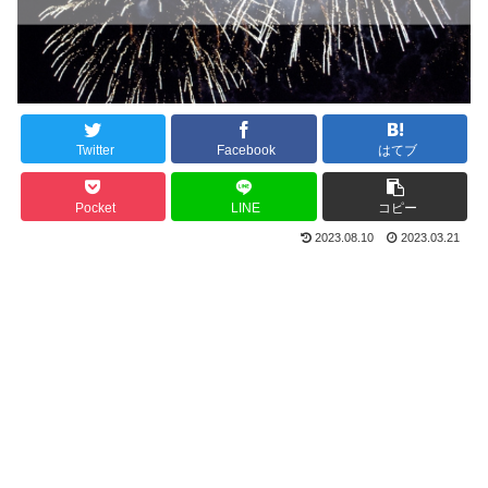
Twitter
Facebook
はてブ
Pocket
LINE
コピー
2023.08.10
2023.03.21