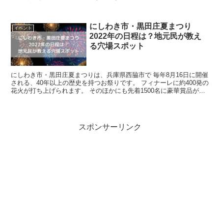
りましたが、ライトアップされた紅葉を楽しむこ...
にしわき市・黒田庄夏まつり
イベント
2022年の日程は？地元民が教え
る穴場スポット
にしわき市・黒田庄夏まつりは、兵庫県西脇市で 毎年8月16日に開催
される、40年以上の歴史を持つお祭りです。 フィナーレに約400発の
花火が打ち上げられます。 そのほかにも先着1500名に豪華賞品が当
たる福引抽選券が配布される...
スポンサーリンク