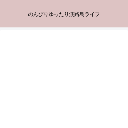
のんびりゆったり淡路島ライフ