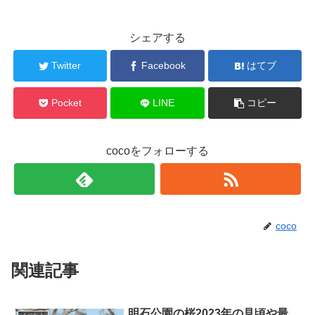
シェアする
Twitter
Facebook
はてブ
Pocket
LINE
コピー
cocoをフォローする
coco
関連記事
明石公園の桜2023年の見頃や最