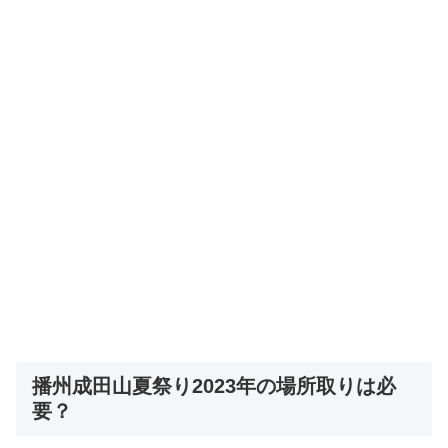
播州成田山夏祭り2023年の場所取りは必
要？