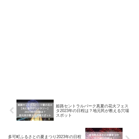
姫路セントラルパーク真夏の花火フェス
タ2023年の日程は？地元民が教える穴場
スポット
多可町ふるさとの夏まつり2023年の日程