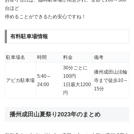
台ほど
停めることができるため安心ですね！
有料駐車場情報
駐車場名
時間
料金
備考
30分ごとに
播州成田山法輪
5:40～
100円
アピカ駐車場
寺まで
徒歩10～
24:00
1日最大1200
15分
円
播州成田山夏祭り2023年のまとめ