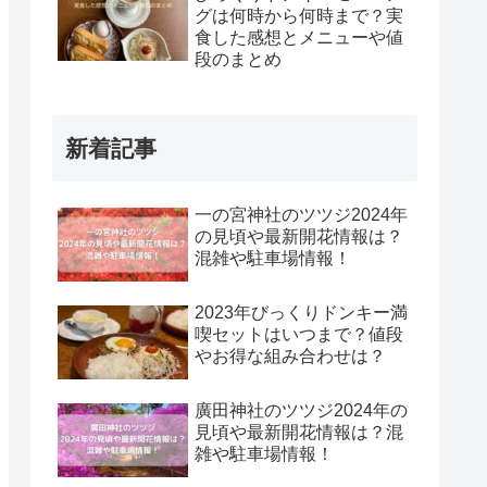
グは何時から何時まで？実
食した感想とメニューや値
段のまとめ
新着記事
一の宮神社のツツジ2024年
の見頃や最新開花情報は？
混雑や駐車場情報！
2023年びっくりドンキー満
喫セットはいつまで？値段
やお得な組み合わせは？
廣田神社のツツジ2024年の
見頃や最新開花情報は？混
雑や駐車場情報！