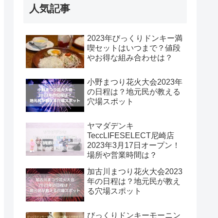
人気記事
2023年びっくりドンキー満
喫セットはいつまで？値段
やお得な組み合わせは？
小野まつり花火大会2023年
の日程は？地元民が教える
穴場スポット
ヤマダデンキ
TeccLIFESELECT尼崎店
2023年3月17日オープン！
場所や営業時間は？
加古川まつり花火大会2023
年の日程は？地元民が教え
る穴場スポット
びっくりドンキーモーニン