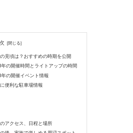
次
年の見頃は？おすすめの時期を公開
23年の開催時間とライトアップの時間
23年の開催イベント情報
年に便利な駐車場情報
年のアクセス、日程と場所
3年の後、家族で楽しめる周辺スポット