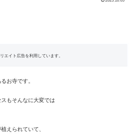
2023.10.05
フィリエイト広告を利用しています。
あるお寺です。
セスもそんなに大変では
が植えられていて、