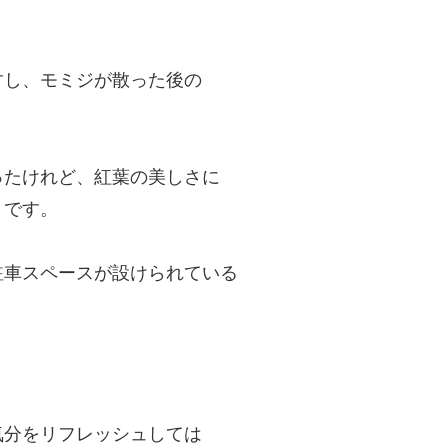
すし、モミジが散った後の
ったけれど、紅葉の美しさに
とです。
駐車スペースが設けられている
。
気分をリフレッシュしては