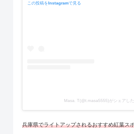
この投稿をInstagramで見る
Masa. T(@t.masa5555)がシェア
兵庫県でライトアップされるおすすめ紅葉スポ