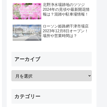
北野浄水場跡地のツツジ
2024年の見頃や最新開花情
報は？混雑や駐車場情報！
ローソン姫路網干津市場店
2023年12月8日オープン！
場所や営業時間は？
アーカイブ
カテゴリー