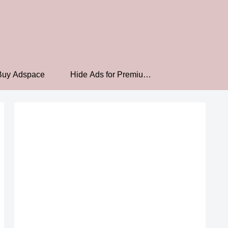
Buy Adspace
Hide Ads for Premium
Members