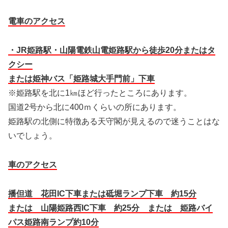
電車のアクセス
・JR姫路駅・山陽電鉄山電姫路駅から徒歩20分またはタ
クシー
または姫神バス「姫路城大手門前」下車
※姫路駅を北に1㎞ほど行ったところにあります。
国道2号から北に400ｍくらいの所にあります。
姫路駅の北側に特徴ある天守閣が見えるので迷うことはな
いでしょう。
車のアクセス
播但道 花田IC下車または砥堀ランプ下車 約15分
または 山陽姫路西IC下車 約25分 または 姫路バイ
パス姫路南ランプ約10分