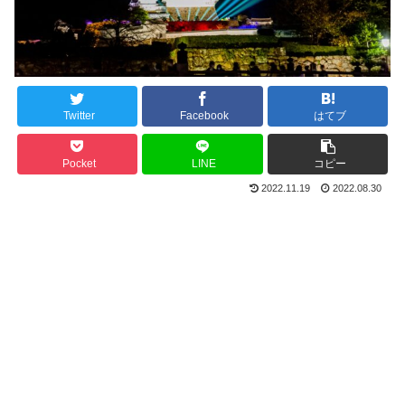
Twitter
Facebook
はてブ
Pocket
LINE
コピー
2022.11.19
2022.08.30