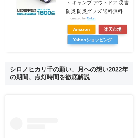
ト キャンプ アウトドア 災害
防災 防災グッズ 送料無料
created by
Rinker
Amazon
楽天市場
Yahooショッピング
シロノヒカリ千の願い、月への想い2022年
の期間、点灯時間を徹底解説