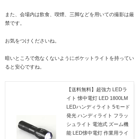
また、会場内は飲食、喫煙、三脚などを用いての撮影は厳
禁です。
お気をつけくださいね。
暗いところで危なくないようにポケットライトを持ってい
ると安心ですね。
【送料無料】超強力 LEDラ
イト 懐中電灯 LED 1800LM
LEDハンディライト 5モード
発光 ハンディライト フラッ
シュライト 電池式 ズーム機
能 LED懐中電灯 作業用ライ