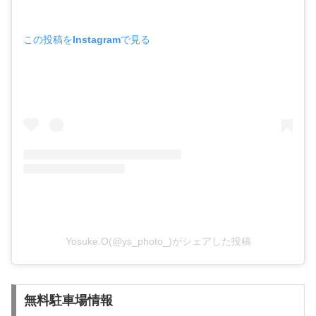
この投稿をInstagramで見る
Yosuke.O(@ys_photo_)がシェアした投稿
無料駐車場情報