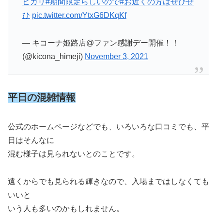
ヒカリ
#期間限定らしいので
#お近くの方はぜひぜ
ひ
pic.twitter.com/YtxG6DKqKf
— キコーナ姫路店@ファン感謝デー開催！！
(@kicona_himeji)
November 3, 2021
平日の混雑情報
公式のホームページなどでも、いろいろな口コミでも、平
日はそんなに
混む様子は見られないとのことです。
遠くからでも見られる輝きなので、入場まではしなくても
いいと
いう人も多いのかもしれません。