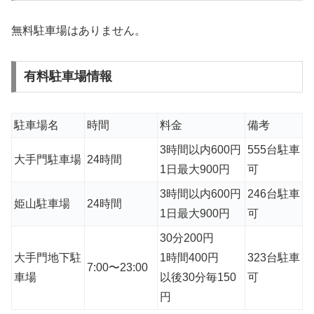
無料駐車場はありません。
有料駐車場情報
駐車場名
時間
料金
備考
3時間以内600円
555台駐車
大手門駐車場
24時間
1日最大900円
可
3時間以内600円
246台駐車
姫山駐車場
24時間
1日最大900円
可
30分200円
大手門地下駐
1時間400円
323台駐車
7:00〜23:00
車場
以後30分毎150
可
円