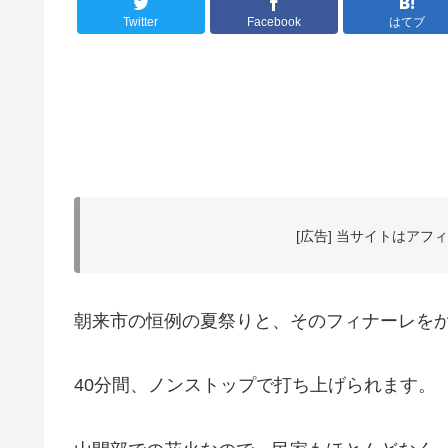
Twitter
Facebook
はてブ
[広告] 当サイトはア
朝来市の恒例の夏祭りと、そのフィナーレを
40分間、ノンストップで打ち上げられます。