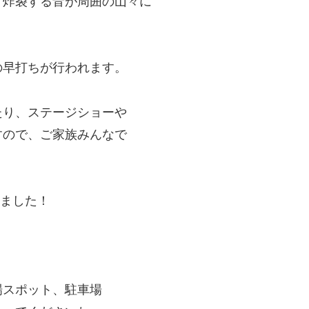
、炸裂する音が周囲の山々に
の早打ちが行われます。
たり、ステージショーや
すので、ご家族みんなで
れました！
場スポット、駐車場