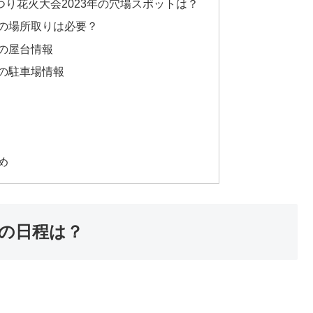
り花火大会2023年の穴場スポットは？
年の場所取りは必要？
年の屋台情報
年の駐車場情報
め
年の日程は？