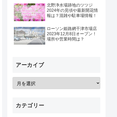
北野浄水場跡地のツツジ
2024年の見頃や最新開花情
報は？混雑や駐車場情報！
ローソン姫路網干津市場店
2023年12月8日オープン！
場所や営業時間は？
アーカイブ
カテゴリー