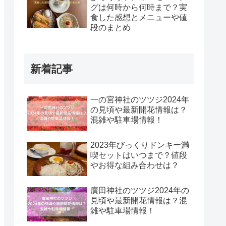
グは何時から何時まで？実
食した感想とメニューや値
段のまとめ
新着記事
一の宮神社のツツジ2024年
の見頃や最新開花情報は？
混雑や駐車場情報！
2023年びっくりドンキー満
喫セットはいつまで？値段
やお得な組み合わせは？
廣田神社のツツジ2024年の
見頃や最新開花情報は？混
雑や駐車場情報！