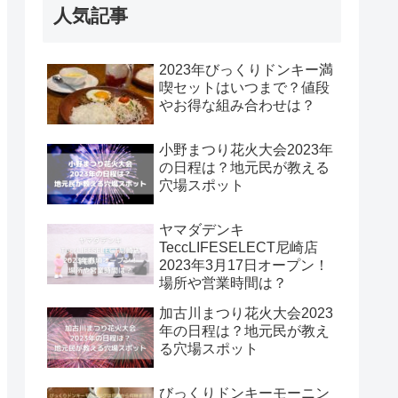
人気記事
2023年びっくりドンキー満
喫セットはいつまで？値段
やお得な組み合わせは？
小野まつり花火大会2023年
の日程は？地元民が教える
穴場スポット
ヤマダデンキ
TeccLIFESELECT尼崎店
2023年3月17日オープン！
場所や営業時間は？
加古川まつり花火大会2023
年の日程は？地元民が教え
る穴場スポット
びっくりドンキーモーニン