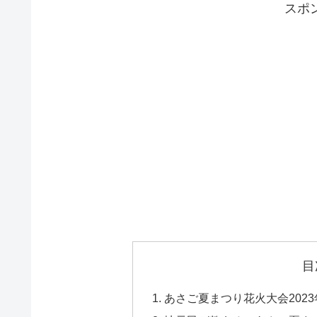
スポ
目
あさご夏まつり花火大会202