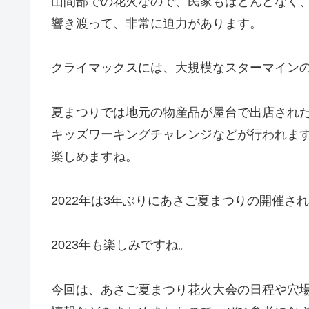
山間部での花火なので、民家もほとんどなく
響き渡って、非常に迫力があります。
クライマックスには、大規模なスターマイン
夏まつりでは地元の物産品が屋台で出店され
キッズワーキングチャレンジなどが行われま
楽しめますね。
2022年は3年ぶりにあさご夏まつりの開催さ
2023年も楽しみですね。
今回は、あさご夏まつり花火大会の日程や穴