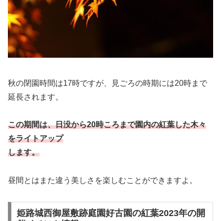
秋の閉園時間は17時ですが、見ごろの時期には20時まで
延長されます。
この期間は、日没から20時ころまで園内の紅葉した木々
をライトアップ
します。
昼間とはまた違う美しさを楽しむことができますよ。
姫路城西御屋敷跡庭園好古園の紅葉2023年の開