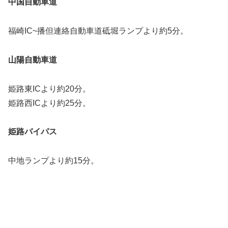
中国自動車道
福崎IC~播但連絡自動車道砥堀ランプより約5分。
山陽自動車道
姫路東ICより約20分。
姫路西ICより約25分。
姫路バイパス
中地ランプより約15分。