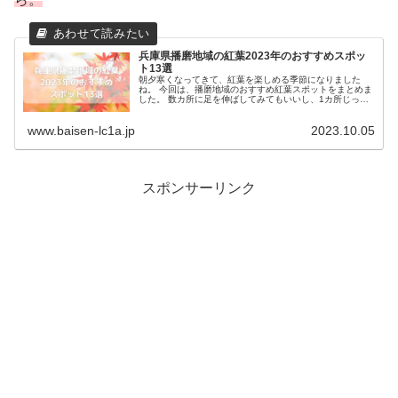
兵庫県播磨地域の紅葉2023年のおすすめスポッ
ト13選
朝夕寒くなってきて、紅葉を楽しめる季節になりました
ね。 今回は、播磨地域のおすすめ紅葉スポットをまとめま
した。 数カ所に足を伸ばしてみてもいいし、1カ所じっく
りと散策もいいですよね。 ぜひ、参考にしていただいて、
秋の紅葉を...
www.baisen-lc1a.jp
2023.10.05
スポンサーリンク