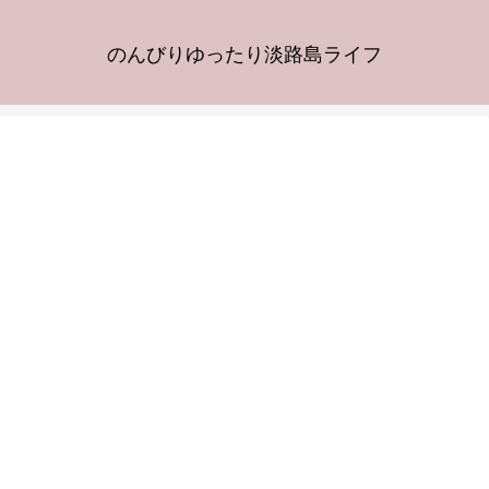
のんびりゆったり淡路島ライフ