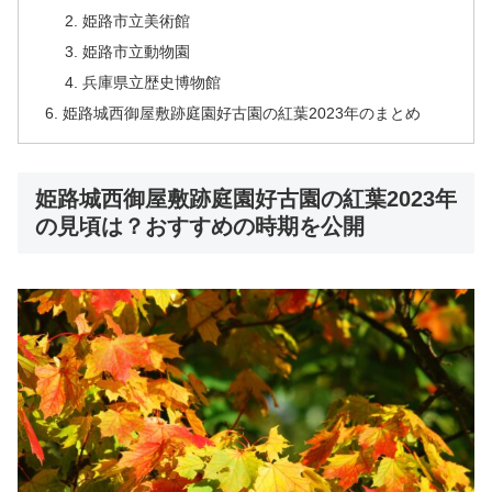
姫路市立美術館
姫路市立動物園
兵庫県立歴史博物館
姫路城西御屋敷跡庭園好古園の紅葉2023年のまとめ
姫路城西御屋敷跡庭園好古園の紅葉2023年
の見頃は？おすすめの時期を公開