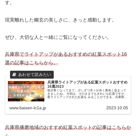
す。
現実離れした幽玄の美しさに、きっと感動します。
ぜひ、大切な人と一緒にご覧になってください。
兵庫県でライトアップがあるおすすめの紅葉スポット16
選の記事はこちらから。
兵庫県ライトアップがある紅葉スポットおすすめ
16選2023
朝夕寒くなってきて、少しずつ木々が赤く黄色く染まって
きましたね。 今回は、そのままでもきれいな紅葉ですが、
夜ライトアップされた紅葉を みることができる、兵庫県で
おすすめの紅葉スポットを16選ご紹介します。 ぜひ、参考
にしていた...
www.baisen-lc1a.jp
2023.10.05
兵庫県播磨地域のおすすめ紅葉スポットの記事はこちらか
ら。