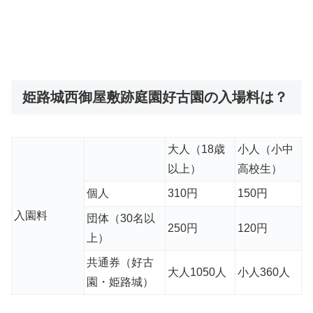
姫路城西御屋敷跡庭園好古園の入場料は？
大人（18歳
小人（小中
以上）
高校生）
個人
310円
150円
入園料
団体（30名以
250円
120円
上）
共通券（好古
大人1050人
小人360人
園・姫路城）