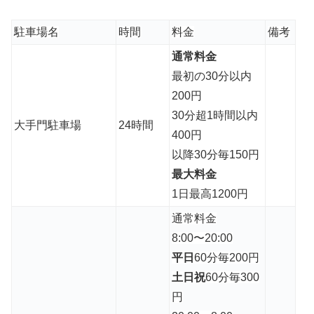
駐車場名
時間
料金
備考
通常料金
最初の30分以内
200円
30分超1時間以内
大手門駐車場
24時間
400円
以降30分毎150円
最大料金
1日最高1200円
通常料金
8:00〜20:00
平日
60分毎200円
土日祝
60分毎300
円