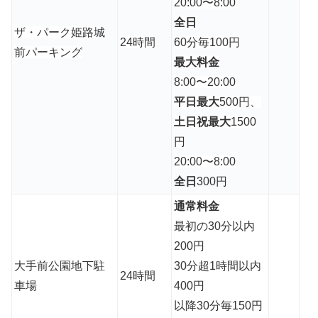
20:00〜8:00
全日
ザ・パーク姫路城
24時間
60分毎100円
前パーキング
最大料金
8:00〜20:00
平日最大
500円、
土日祝最大
1500
円
20:00〜8:00
全日
300円
通常料金
最初の30分以内
200円
大手前公園地下駐
30分超1時間以内
24時間
車場
400円
以降30分毎150円