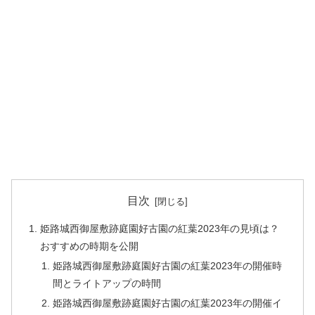
目次
姫路城西御屋敷跡庭園好古園の紅葉2023年の見頃は？
おすすめの時期を公開
姫路城西御屋敷跡庭園好古園の紅葉2023年の開催時
間とライトアップの時間
姫路城西御屋敷跡庭園好古園の紅葉2023年の開催イ