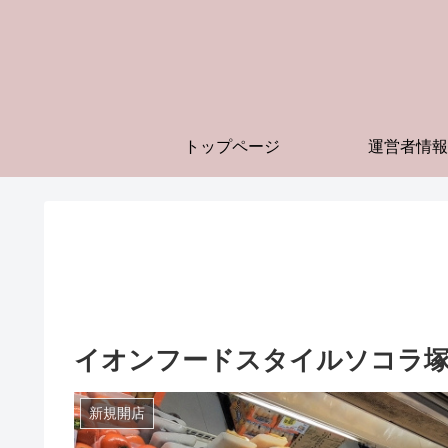
トップページ
運営者情報
イオンフードスタイルソコラ塚口
新規開店