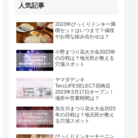
人気記事
2023年びっくりドンキー満
喫セットはいつまで？値段
やお得な組み合わせは？
小野まつり花火大会2023年
の日程は？地元民が教える
穴場スポット
ヤマダデンキ
TeccLIFESELECT尼崎店
2023年3月17日オープン！
場所や営業時間は？
加古川まつり花火大会2023
年の日程は？地元民が教え
る穴場スポット
びっくりドンキーモーニン