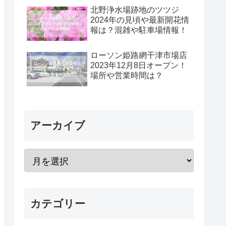
北野浄水場跡地のツツジ
2024年の見頃や最新開花情
報は？混雑や駐車場情報！
ローソン姫路網干津市場店
2023年12月8日オープン！
場所や営業時間は？
アーカイブ
カテゴリー