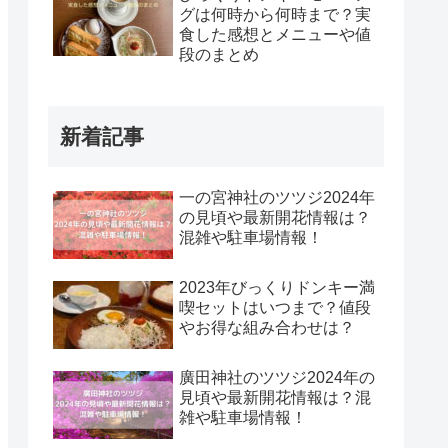
グは何時から何時まで？実
食した感想とメニューや値
段のまとめ
新着記事
一の宮神社のツツジ2024年
の見頃や最新開花情報は？
混雑や駐車場情報！
2023年びっくりドンキー満
喫セットはいつまで？値段
やお得な組み合わせは？
廣田神社のツツジ2024年の
見頃や最新開花情報は？混
雑や駐車場情報！