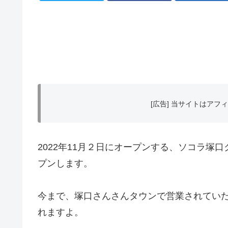
[広告] 当サイトはア
2022年11月２日にオープンする、ソコラ塚
プンします。
今まで、塚口さんさんタウンで営業されてい
れますよ。