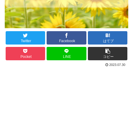
Twitter
Facebook
はてブ
Pocket
LINE
コピー
2023.07.30