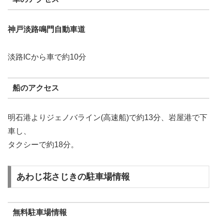
神戸淡路鳴門自動車道
淡路ICから車で約10分
船のアクセス
明石港よりジェノバライン(高速船)で約13分、岩屋港で下
車し、
タクシーで約18分。
あわじ花さじきの駐車場情報
無料駐車場情報