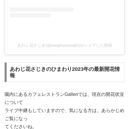
あわじ花さじき(@awajihanasajiki)がシェアした投稿
あわじ花さじきのひまわり2023年の最新開花情
報
園内にあるカフェレストランGalleriでは、現在の開花状況
について
ライブ中継もしていますので、気になる方は、あらかじめ
ご覧になっ
てくださいね。