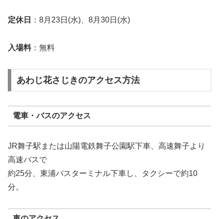
定休日
：8月23日(水)、8月30日(水)
入場料
：無料
あわじ花さじきのアクセス方法
電車・バスのアクセス
JR舞子駅または山陽電鉄舞子公園駅下車、高速舞子より
高速バスで
約25分、東浦バスターミナル下車し、タクシーで約10
分。
車のアクセス