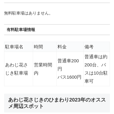
無料駐車場はありません。
有料駐車場情報
駐車場名
時間
料金
備考
普通車は約
普通車200
あわじ花さ
営業時間
200台、バ
円
じき駐車場
内
スは10台駐
バス1600円
車可
あわじ花さじきのひまわり2023年のオスス
メ周辺スポット