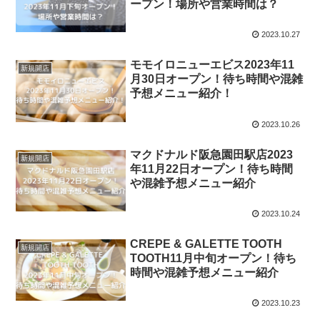
ープン！場所や営業時間は？
2023.10.27
モモイロニューエビス2023年11
新規開店
月30日オープン！待ち時間や混雑
予想メニュー紹介！
2023.10.26
マクドナルド阪急園田駅店2023
新規開店
年11月22日オープン！待ち時間
や混雑予想メニュー紹介
2023.10.24
CREPE & GALETTE TOOTH
新規開店
TOOTH11月中旬オープン！待ち
時間や混雑予想メニュー紹介
2023.10.23