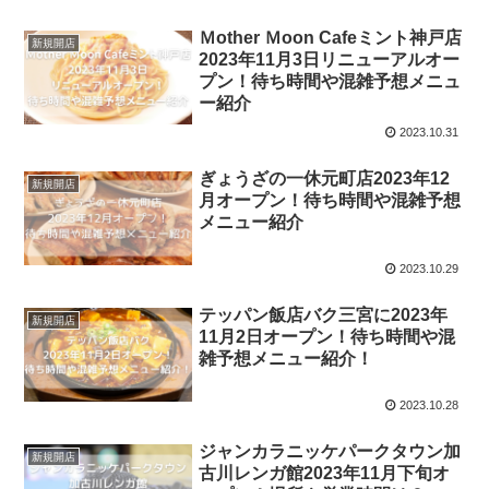
Ｍother Ｍoon Cafeミント神戸店
新規開店
2023年11月3日リニューアルオー
プン！待ち時間や混雑予想メニュ
ー紹介
2023.10.31
ぎょうざの一休元町店2023年12
新規開店
月オープン！待ち時間や混雑予想
メニュー紹介
2023.10.29
テッパン飯店バク三宮に2023年
新規開店
11月2日オープン！待ち時間や混
雑予想メニュー紹介！
2023.10.28
ジャンカラニッケパークタウン加
新規開店
古川レンガ館2023年11月下旬オ