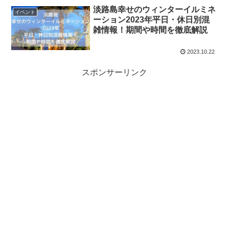
淡路島幸せのウィンターイルミネ
イベント
ーション2023年平日・休日別混
雑情報！期間や時間を徹底解説
2023.10.22
スポンサーリンク