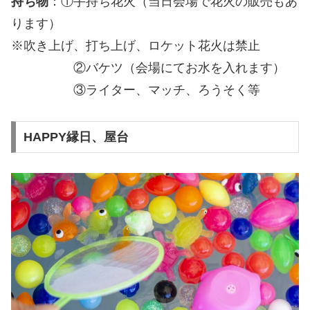
持ち物
：①手持ち花火（当日会場で花火の販売もあ
ります）
※吹き上げ、打ち上げ、ロケット花火は禁止
②バケツ（会場にてお水を入れます）
③ライター、マッチ、ろうそく等
HAPPY縁日、屋台