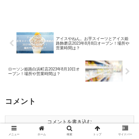
アイスやねん。お芋スイーツとアイス姫
路飾磨店2023年8月8日オープン！場所や
営業時間は？
ローソン姫路白浜町店2023年8月10日オ
ープン！場所や営業時間は？
コメント
コメントを書き込む
メニュー
ホーム
検索
トップ
サイドバー