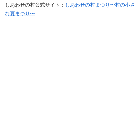
しあわせの村公式サイト：
しあわせの村まつり〜村の小さ
な夏まつり〜