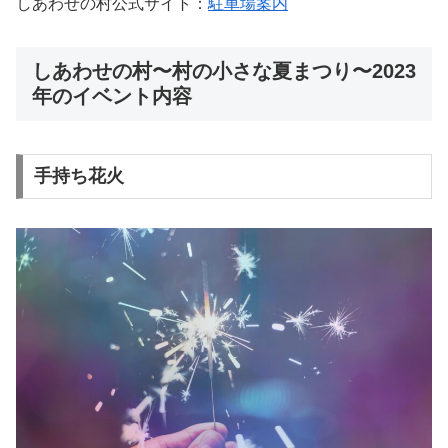
しあわせの村公式サイト：
駐車場案内
しあわせの村〜村の小さな夏まつり〜2023
年のイベント内容
手持ち花火