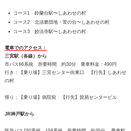
コース1 鈴蘭台駅〜しあわせの村
コース2 北須磨団地・菅の台〜しあわせの村
コース3 妙法寺駅〜しあわせの村
電車でのアクセス：
三宮駅（各線）から
市バス66系統 所要時間 約30分 乗車料金：490円
行き：【乗り場】三宮センター街東口 【行先】しあわせ
の村
帰り：【乗り場】病院前 【行先】貿易センタービル
JR神戸駅から
阪急バス150系統、158系統 所要時間 約35分 乗車料