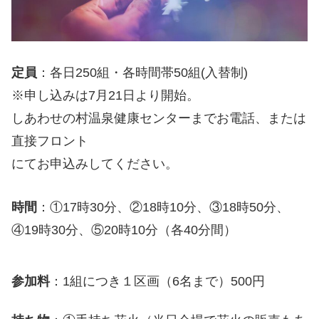
定員
：各日250組・各時間帯50組(入替制)
※申し込みは7月21日より開始。
しあわせの村温泉健康センターまでお電話、または
直接フロント
にてお申込みしてください。
時間
：①17時30分、②18時10分、③18時50分、
④19時30分、⑤20時10分（各40分間）
参加料
：1組につき１区画（6名まで）500円