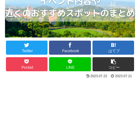
Twitter
Facebook
はてブ
Pocket
LINE
コピー
2023.07.22
2023.07.21