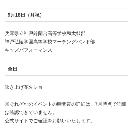
9月18日（月祝）
兵庫県立神戸鈴蘭台高等学校和太鼓部
神戸弘陵学園高等学校マーチングバンド部
キッズパフォーマンス
全日
吹き上げ花火ショー
※それぞれのイベントの時間帯の詳細は、7月時点で詳細
は確認できていません。
公式サイトでご確認をお願いいたします。