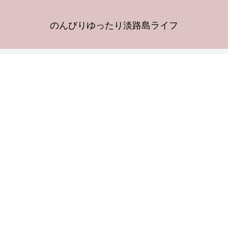
のんびりゆったり淡路島ライフ