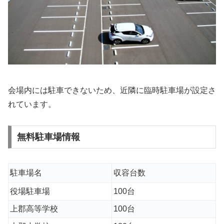
会場内には駐車できないため、近隣に臨時駐車場が設定さ
れています。
無料駐車場情報
駐車場名
収容台数
役場駐車場
100台
上郡高等学校
100台