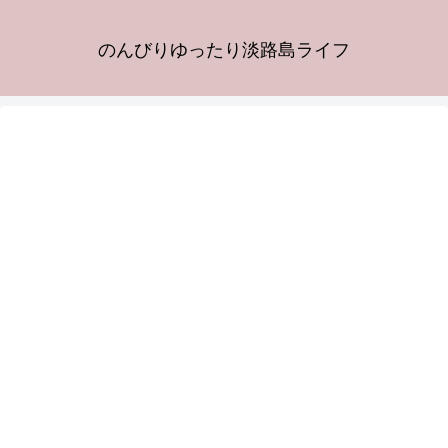
のんびりゆったり淡路島ライフ