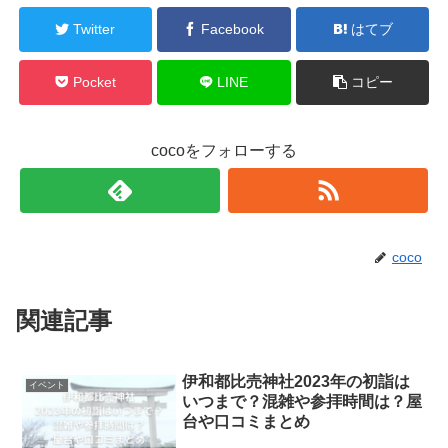
Twitter
Facebook
はてブ
Pocket
LINE
コピー
cocoをフォローする
coco
関連記事
伊和都比売神社2023年の初詣は
イベント
いつまで？混雑や参拝時間は？屋
台や口コミまとめ