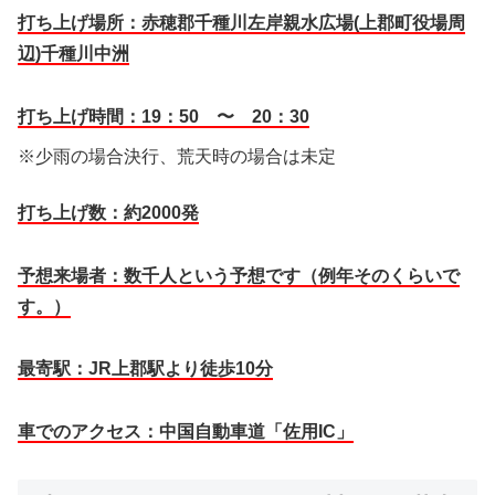
打ち上げ場所：赤穂郡千種川左岸親水広場(上郡町役場周
辺)千種川中洲
打ち上げ時間：19：50 〜 20：30
※少雨の場合決行、荒天時の場合は未定
打ち上げ数：約2000発
予想来場者：数千人という予想です（例年そのくらいで
す。）
最寄駅：JR上郡駅より徒歩10分
車でのアクセス：中国自動車道「佐用IC」