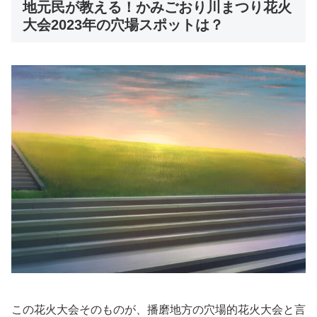
地元民が教える！かみごおり川まつり花火
大会2023年の穴場スポットは？
この花火大会そのものが、播磨地方の穴場的花火大会と言