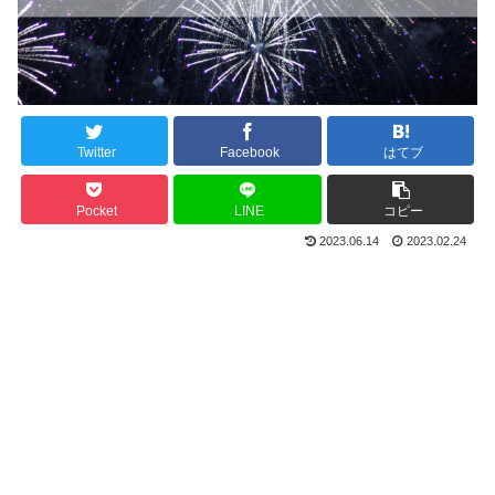
Twitter
Facebook
はてブ
Pocket
LINE
コピー
2023.06.14
2023.02.24