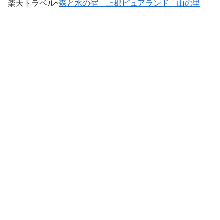
楽天トラベル⇨
森と水の宿 上郡ピュアランド 山の里