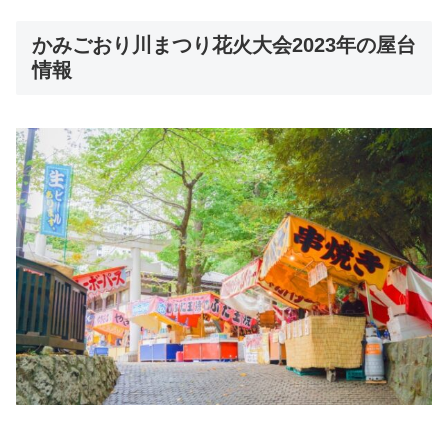
かみごおり川まつり花火大会2023年の屋台
情報