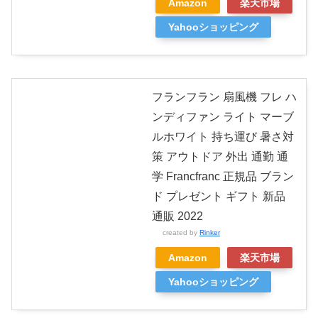
Amazon
楽天市場
Yahooショッピング
フランフラン 扇風機 フレ ハ
ンディファン ライト マーブ
ルホワイト 持ち運び 暑さ対
策 アウトドア 外出 通勤 通
学 Francfranc 正規品 ブラン
ド プレゼント ギフト 新品
通販 2022
created by
Rinker
Amazon
楽天市場
Yahooショッピング