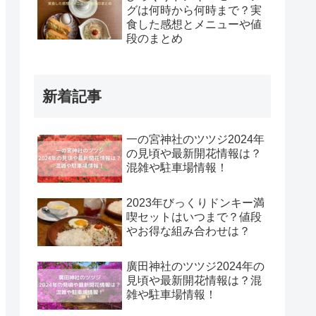
グは何時から何時まで？実
食した感想とメニューや値
段のまとめ
新着記事
一の宮神社のツツジ2024年
の見頃や最新開花情報は？
混雑や駐車場情報！
2023年びっくりドンキー満
喫セットはいつまで？値段
やお得な組み合わせは？
廣田神社のツツジ2024年の
見頃や最新開花情報は？混
雑や駐車場情報！