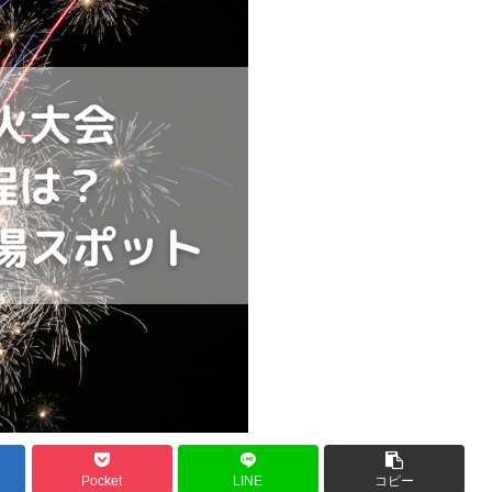
Pocket
LINE
コピー