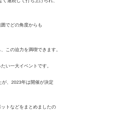
もなく連続して打ち上げられ、
範囲でどの角度からも
も、この迫力を満喫できます。
みたい一大イベントです。
が、2023年は開催が決定
ポットなどをまとめましたの