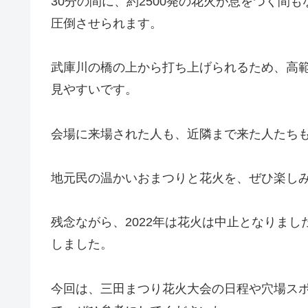
30分の間に、約2500発の花火が息をつく間
圧倒させられます。
武庫川の橋の上から打ち上げられるため、高
見やすいです。
会場に来場された人も、近隣まで来た人たち
地元民の温かいおまつりと花火を、ぜひ楽し
残念ながら、2022年は花火は中止となりました
しました。
今回は、三田まつり花火大会の日程や穴場ス