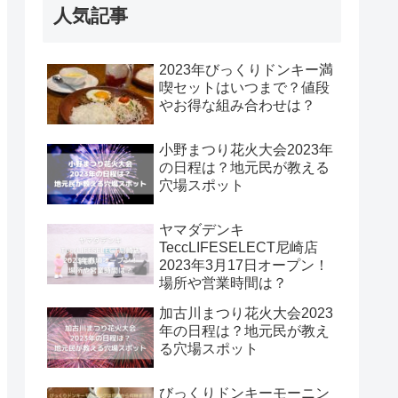
人気記事
2023年びっくりドンキー満
喫セットはいつまで？値段
やお得な組み合わせは？
小野まつり花火大会2023年
の日程は？地元民が教える
穴場スポット
ヤマダデンキ
TeccLIFESELECT尼崎店
2023年3月17日オープン！
場所や営業時間は？
加古川まつり花火大会2023
年の日程は？地元民が教え
る穴場スポット
びっくりドンキーモーニン