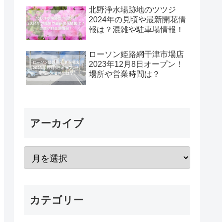
北野浄水場跡地のツツジ
2024年の見頃や最新開花情
報は？混雑や駐車場情報！
ローソン姫路網干津市場店
2023年12月8日オープン！
場所や営業時間は？
アーカイブ
カテゴリー