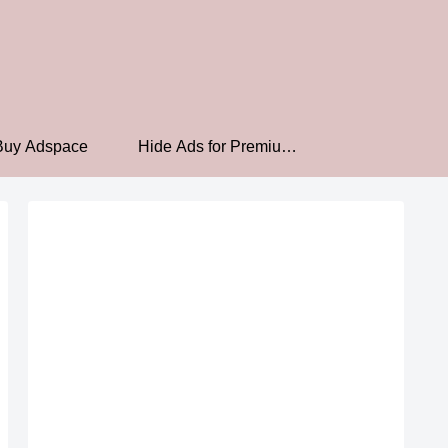
Buy Adspace
Hide Ads for Premium
Members