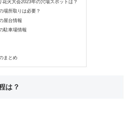
花火大会2023年の穴場スポットは？
年の場所取りは必要？
年の屋台情報
年の駐車場情報
年のまとめ
日程は？