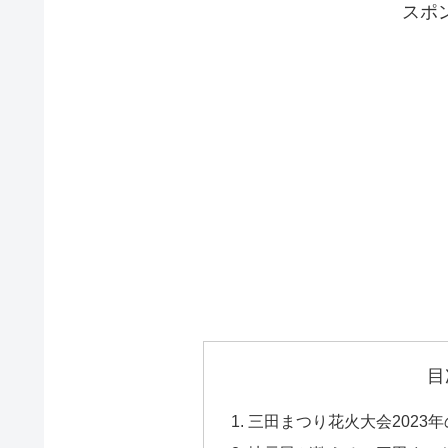
スポ
目
三田まつり花火大会2023