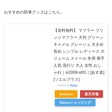
おすすめの防寒グッズはこちら。
【送料無料】 マフラー フリ
ンジマフラー 大判 グリーン
キャメル グレージュ 大きめ
長め シンプル レディース ボ
リューム ストール 冬用 厚手
人気 流行り 大人 女性 おし
ゃれ｜si2009-st01｜[あす楽]
[ソエルプラス]
created by
Rinker
Amazon
楽天市場
Yahooショッピング