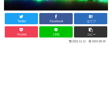
Twitter
Facebook
はてブ
Pocket
LINE
コピー
2022.11.11
2022.08.29