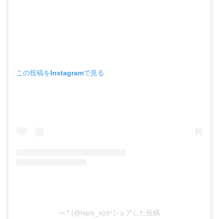
この投稿をInstagramで見る
⑅◡̈*.(@lapis_a)がシェアした投稿