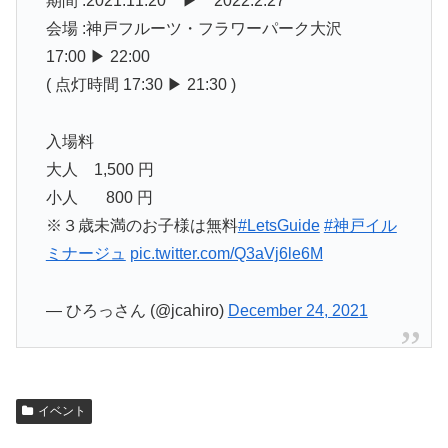
期間 :2021.11.20 ▶︎ 2022.2.27
会場 :神戸フルーツ・フラワーパーク大沢
17:00 ▶︎ 22:00
( 点灯時間 17:30 ▶︎ 21:30 )
入場料
大人 1,500 円
小人 800 円
※３歳未満のお子様は無料
#LetsGuide
#神戸イル
ミナージュ
pic.twitter.com/Q3aVj6le6M
— ひろっさん (@jcahiro)
December 24, 2021
イベント