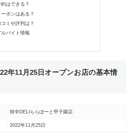
予約はできる？
クーポンはある？
口コミや評判は？
アルバイト情報
022年11月25日オープンお店の基本情
韓辛DELIららぽーと甲子園店
2022年11月25日