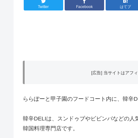
Twitter
Facebook
はてブ
[広告] 当サイトはア
ららぽーと甲子園のフードコート内に、韓辛D
韓辛DELIは、スンドゥブやビビンバなどの人
韓国料理専門店です。