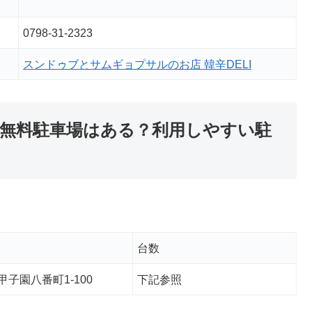
0798-31-2323
スンドゥブとサムギョプサルのお店 韓辛DELI
は無料駐車場はある？利用しやすい駐
台数
子園八番町1-100
下記参照