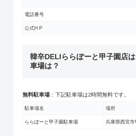
電話番号
公式H P
韓辛DELIららぽーと甲子園店
車場は？
無料駐車場
：下記駐車場は2時間無料です。
駐車場名
場所
ららぽーと甲子園駐車場
兵庫県西宮市甲