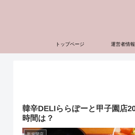
トップページ
運営者情報
韓辛DELIららぽーと甲子園店20
時間は？
新規開店