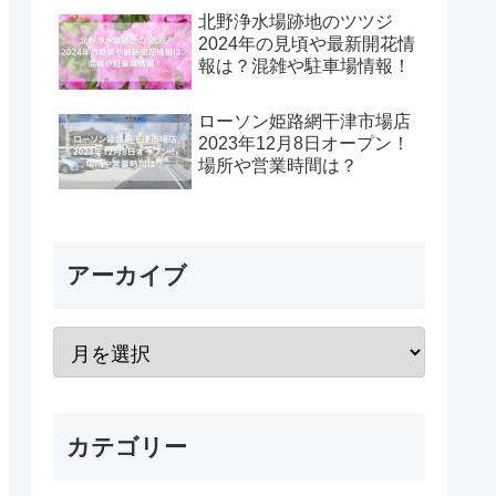
北野浄水場跡地のツツジ
2024年の見頃や最新開花情
報は？混雑や駐車場情報！
ローソン姫路網干津市場店
2023年12月8日オープン！
場所や営業時間は？
アーカイブ
カテゴリー