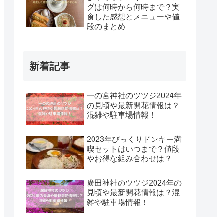
グは何時から何時まで？実
食した感想とメニューや値
段のまとめ
新着記事
一の宮神社のツツジ2024年
の見頃や最新開花情報は？
混雑や駐車場情報！
2023年びっくりドンキー満
喫セットはいつまで？値段
やお得な組み合わせは？
廣田神社のツツジ2024年の
見頃や最新開花情報は？混
雑や駐車場情報！