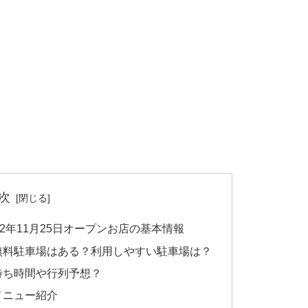
次
22年11月25日オープンお店の基本情報
は無料駐車場はある？利用しやすい駐車場は？
待ち時間や行列予想？
メニュー紹介