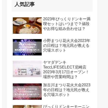
人気記事
2023年びっくりドンキー満
喫セットはいつまで？値段
やお得な組み合わせは？
小野まつり花火大会2023年
の日程は？地元民が教える
穴場スポット
ヤマダデンキ
TeccLIFESELECT尼崎店
2023年3月17日オープン！
場所や営業時間は？
加古川まつり花火大会2023
年の日程は？地元民が教え
る穴場スポット
びっくりドンキーモーニン