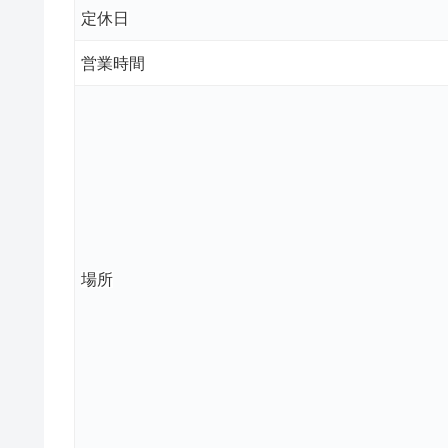
定休日
営業時間
場所