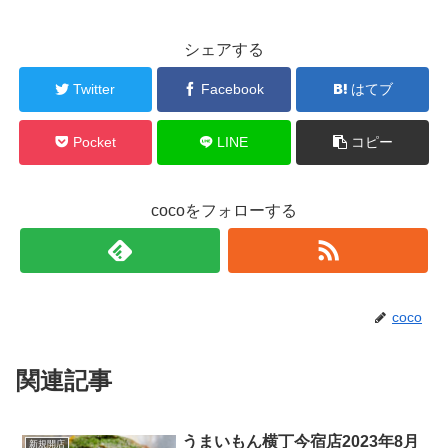
シェアする
Twitter
Facebook
はてブ
Pocket
LINE
コピー
cocoをフォローする
coco
関連記事
うまいもん横丁今宿店2023年8月
新規開店