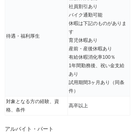
社員割引あり
バイク通勤可能
休暇は下記のものがありま
す
待遇・福利厚生
育児休暇あり
産前・産後休暇あり
有給休暇消化率100％
1年間勤務後、祝い金支給
あり
試用期間3ヶ月あり（同条
件）
対象となる方の経験、資
高卒以上
格、条件
アルバイト・パート