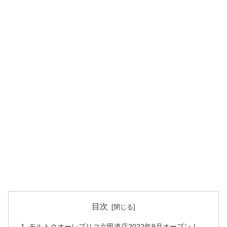
目次
モルトクオーレプリコ六甲道店2022年9月オープン！