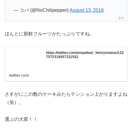
— コバ (@NoChilipepper)
August 13, 2016
ほんとに新鮮フルーツがたっぷりですね。
https://twitter.com/empolium_henry/status/122
7575318057111552
twitter.com
さすがにこの数のケーキみたらテンション上がりますよね
（笑）。
選ぶの大変！！