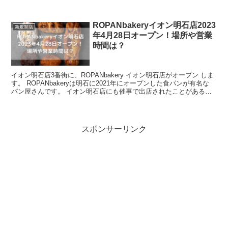
す。 意外にも宝塚には初出店のよう...
ROPANbakeryイオン明石店2023
新規開店
年4月28日オープン！場所や営業
時間は？
イオン明石店3番街に、ROPANbakery イオン明石店がオープン しま
す。 ROPANbakeryは明石に2021年にオープンした食パンが有名な
パン屋さんです。 イオン明石店にも催事で出店されたことがあるよ
うなので、今...
スポンサーリンク