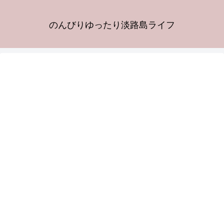
のんびりゆったり淡路島ライフ