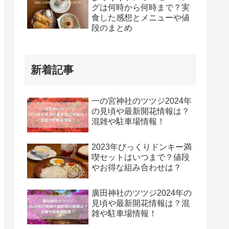
グは何時から何時まで？実
食した感想とメニューや値
段のまとめ
新着記事
一の宮神社のツツジ2024年
の見頃や最新開花情報は？
混雑や駐車場情報！
2023年びっくりドンキー満
喫セットはいつまで？値段
やお得な組み合わせは？
廣田神社のツツジ2024年の
見頃や最新開花情報は？混
雑や駐車場情報！