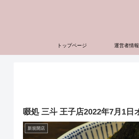
トップページ
運営者情報
啜処 三斗 王子店2022年7月
新規開店