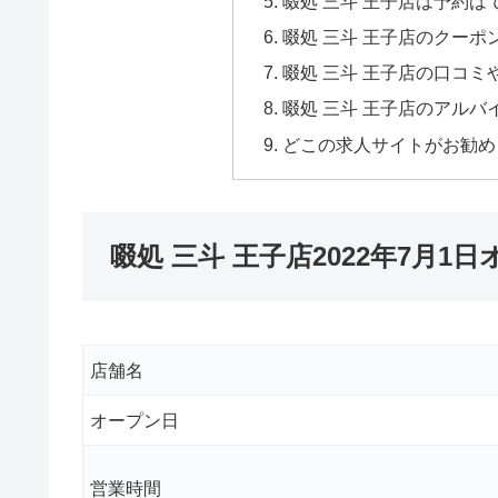
啜処 三斗 王子店は予約は
啜処 三斗 王子店のクーポ
啜処 三斗 王子店の口コミ
啜処 三斗 王子店のアルバ
どこの求人サイトがお勧め
啜処 三斗 王子店2022年7月
店舗名
オープン日
営業時間