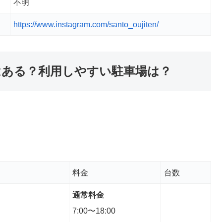
不明
https://www.instagram.com/santo_oujiten/
はある？利用しやすい駐車場は？
料金
台数
通常料金
7:00〜18:00