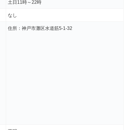
土日11時～22時
なし
住所：神戸市灘区水道筋5-1-32