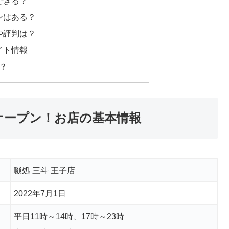
できる？
ンはある？
や評判は？
イト情報
？
1日オープン！お店の基本情報
啜処 三斗 王子店
2022年7月1日
平日11時～14時、17時～23時