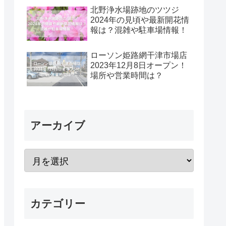
北野浄水場跡地のツツジ
2024年の見頃や最新開花情
報は？混雑や駐車場情報！
ローソン姫路網干津市場店
2023年12月8日オープン！
場所や営業時間は？
アーカイブ
カテゴリー