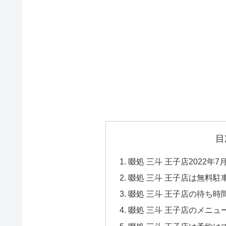
目
啜処 三斗 王子店2022年
啜処 三斗 王子店は無料
啜処 三斗 王子店の待ち時
啜処 三斗 王子店のメニュ