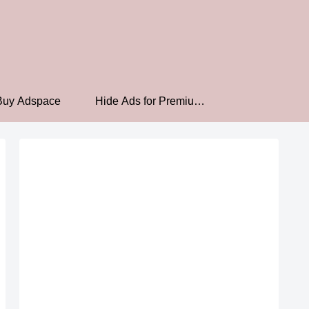
Buy Adspace
Hide Ads for Premium
Members