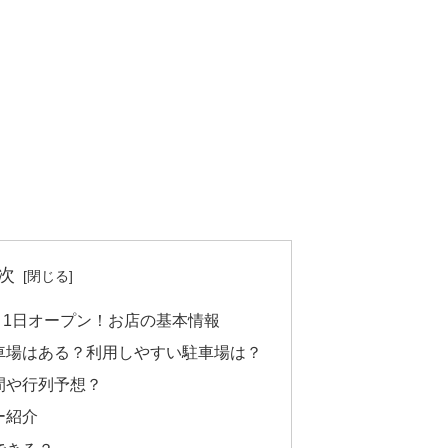
次
7月1日オープン！お店の基本情報
駐車場はある？利用しやすい駐車場は？
間や行列予想？
ー紹介