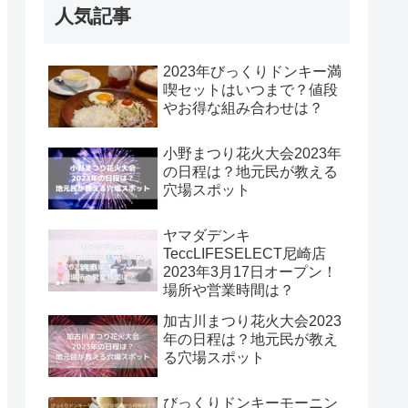
人気記事
2023年びっくりドンキー満
喫セットはいつまで？値段
やお得な組み合わせは？
小野まつり花火大会2023年
の日程は？地元民が教える
穴場スポット
ヤマダデンキ
TeccLIFESELECT尼崎店
2023年3月17日オープン！
場所や営業時間は？
加古川まつり花火大会2023
年の日程は？地元民が教え
る穴場スポット
びっくりドンキーモーニン