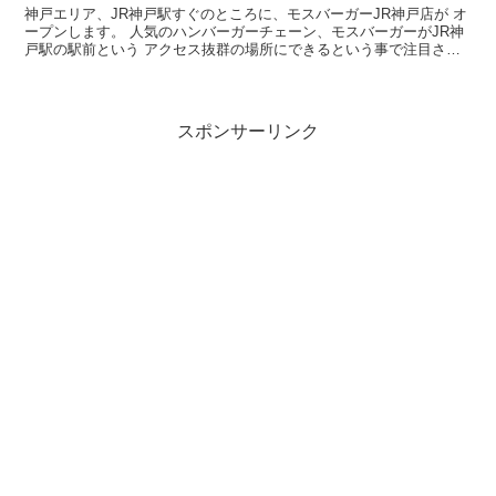
神戸エリア、JR神戸駅すぐのところに、モスバーガーJR神戸店が オ
ープンします。 人気のハンバーガーチェーン、モスバーガーがJR神
戸駅の駅前という アクセス抜群の場所にできるという事で注目され
ています。 今回の記事では、そん...
スポンサーリンク