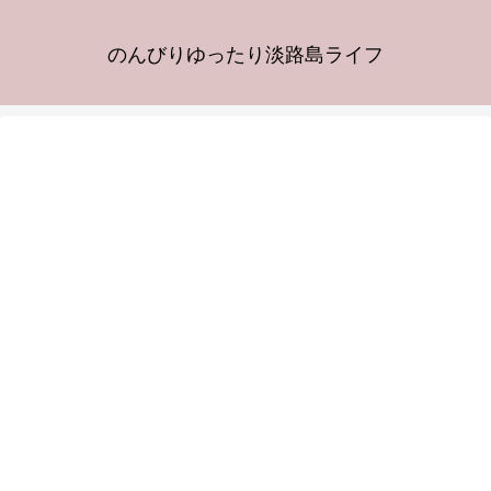
のんびりゆったり淡路島ライフ