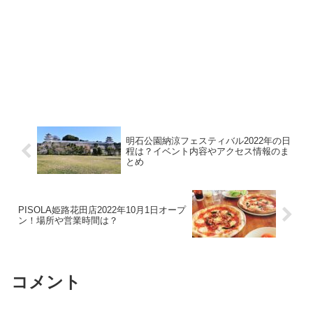
明石公園納涼フェスティバル2022年の日
程は？イベント内容やアクセス情報のま
とめ
PISOLA姫路花田店2022年10月1日オープ
ン！場所や営業時間は？
コメント