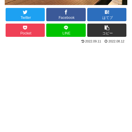
Twitter
Facebook
はてブ
Pocket
LINE
コピー
2022.09.11
2022.08.12