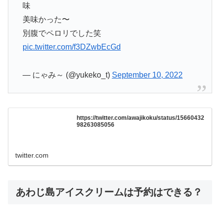
味
美味かった〜
別腹でペロリでした笑
pic.twitter.com/f3DZwbEcGd
— にゃみ～ (@yukeko_t)
September 10, 2022
https://twitter.com/awajikoku/status/15660432
98263085056
twitter.com
あわじ島アイスクリームは予約はできる？