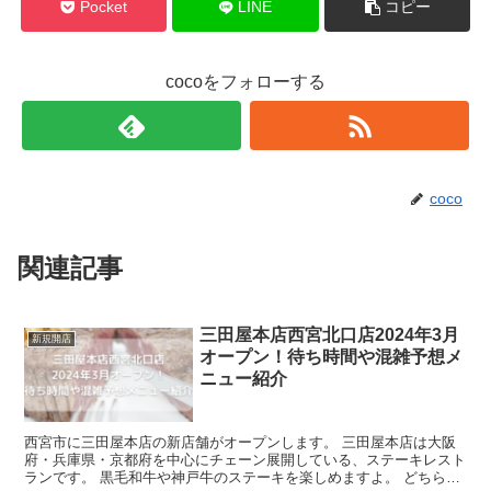
Pocket
LINE
コピー
cocoをフォローする
coco
関連記事
三田屋本店西宮北口店2024年3月
新規開店
オープン！待ち時間や混雑予想メ
ニュー紹介
西宮市に三田屋本店の新店舗がオープンします。 三田屋本店は大阪
府・兵庫県・京都府を中心にチェーン展開している、ステーキレスト
ランです。 黒毛和牛や神戸牛のステーキを楽しめますよ。 どちらか