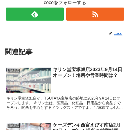
cocoをフォローする
coco
関連記事
キリン堂宝塚旭店2023年9月14日
新規開店
オープン！場所や営業時間は？
キリン堂宝塚旭店が、TSUTAYA宝塚店の跡地に2023年9月14日にオ
ープンします。 キリン堂は、医薬品、化粧品、日用品から食品まで
そろう、関西を中心とするドラッグストアですよ。 宝塚市では4店舗
目となります。 今回の記...
ケーズデンキ西宮えびす南店2月
新規開店