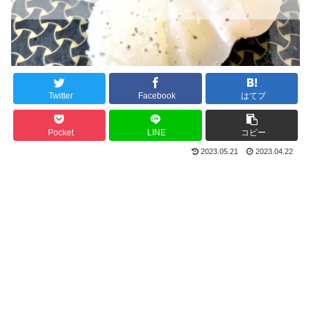
Twitter
Facebook
はてブ
Pocket
LINE
コピー
2023.05.21
2023.04.22