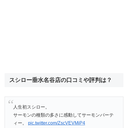
スシロー垂水名谷店の口コミや評判は？
人生初スシロー。
サーモンの種類の多さに感動してサーモンパーテ
ィー。
pic.twitter.com/ZscVEVMiP4