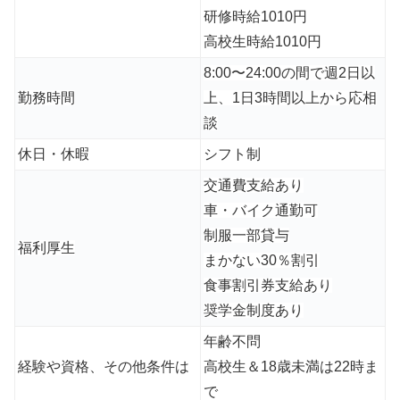
研修時給1010円
高校生時給1010円
8:00〜24:00の間で
週2日以
勤務時間
上、1日3時間以上から応相
談
休日・休暇
シフト制
交通費支給あり
車・バイク通勤可
制服一部貸与
福利厚生
まかない30％割引
食事割引券支給あり
奨学金制度あり
年齢不問
経験や資格、その他条件は
高校生＆18歳未満は22時ま
で