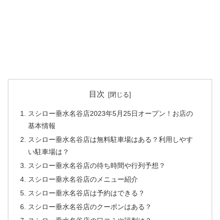
目次
スシロー垂水名谷店2023年5月25日オープン！お店の
基本情報
スシロー垂水名谷店は無料駐車場はある？利用しやす
い駐車場は？
スシロー垂水名谷店の待ち時間や行列予想？
スシロー垂水名谷店のメニュー紹介
スシロー垂水名谷店は予約はできる？
スシロー垂水名谷店のクーポンはある？