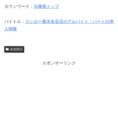
タウンワーク：
兵庫県トップ
バイトル：
スシロー垂水名谷店のアルバイト・パートの求
人情報
新規開店
スポンサーリンク