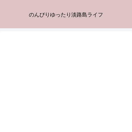
のんびりゆったり淡路島ライフ