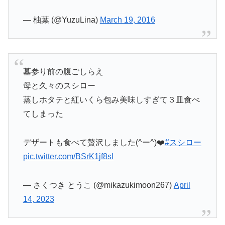
— 柚葉 (@YuzuLina)
March 19, 2016
墓参り前の腹ごしらえ
母と久々のスシロー
蒸しホタテと紅いくら包み美味しすぎて３皿食べ
てしまった
デザートも食べて贅沢しました(^ー^)❤️
#スシロー
pic.twitter.com/BSrK1jf8sl
— さくつき とうこ (@mikazukimoon267)
April
14, 2023