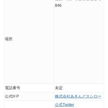
846
場所
電話番号
未定
公式H P
株式会社あきんどスシロー
公式Twitter