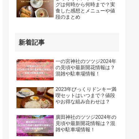
グは何時から何時まで？実
食した感想とメニューや値
段のまとめ
新着記事
一の宮神社のツツジ2024年
の見頃や最新開花情報は？
混雑や駐車場情報！
2023年びっくりドンキー満
喫セットはいつまで？値段
やお得な組み合わせは？
廣田神社のツツジ2024年の
見頃や最新開花情報は？混
雑や駐車場情報！