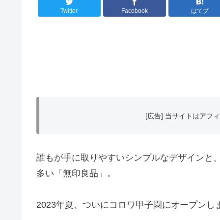
Twitter
Facebook
はてブ
[広告] 当サイトはア
誰もが手に取りやすいシンプルなデザインと
多い「無印良品」。
2023年夏、ついにコロワ甲子園にオープンし