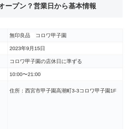
オープン？営業日から基本情報
無印良品 コロワ甲子園
2023年9月15日
コロワ甲子園の店休日に
準ずる
10:00〜21:00
住所：西宮市甲子園高潮町3-3コロワ甲子園1F