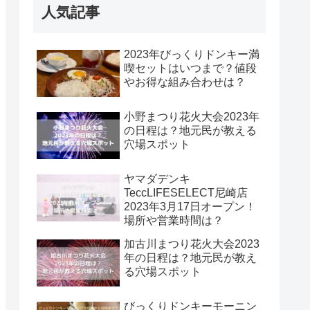
人気記事
2023年びっくりドンキー満
喫セットはいつまで？値段
やお得な組み合わせは？
小野まつり花火大会2023年
の日程は？地元民が教える
穴場スポット
ヤマダデンキ
TeccLIFESELECT尼崎店
2023年3月17日オープン！
場所や営業時間は？
加古川まつり花火大会2023
年の日程は？地元民が教え
る穴場スポット
びっくりドンキーモーニン