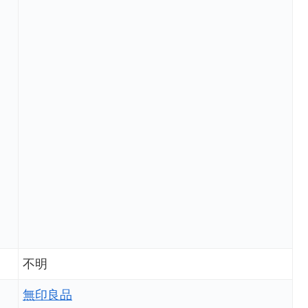
不明
無印良品