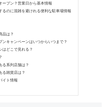
オープン？営業日から基本情報
するのに混雑を避けれる便利な駐車場情報
商品は？
プンキャンペーンはいつからいつまで？
シはどこで見れる？
？
ある系列店舗は？
ある雑貨店は？
バイト情報