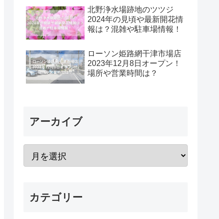
北野浄水場跡地のツツジ
2024年の見頃や最新開花情
報は？混雑や駐車場情報！
ローソン姫路網干津市場店
2023年12月8日オープン！
場所や営業時間は？
アーカイブ
カテゴリー