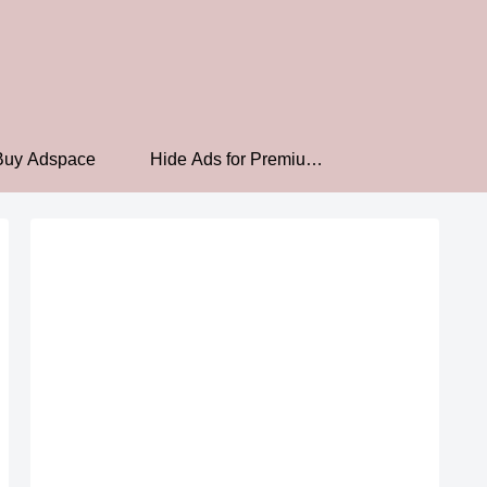
Buy Adspace
Hide Ads for Premium
Members