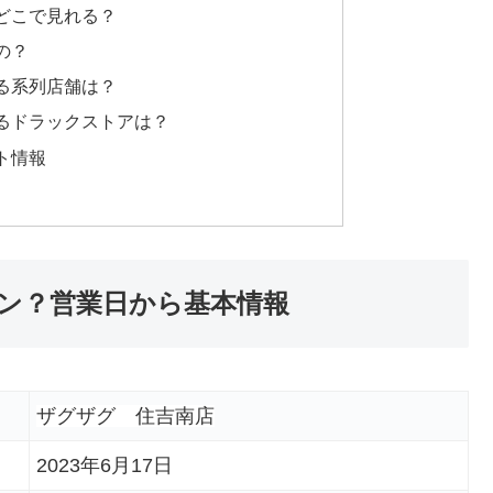
どこで見れる？
の？
る系列店舗は？
るドラックストアは？
ト情報
ン？営業日から基本情報
ザグザグ 住吉南店
2023年6月17日