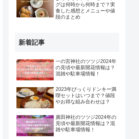
グは何時から何時まで？実
食した感想とメニューや値
段のまとめ
新着記事
一の宮神社のツツジ2024年
の見頃や最新開花情報は？
混雑や駐車場情報！
2023年びっくりドンキー満
喫セットはいつまで？値段
やお得な組み合わせは？
廣田神社のツツジ2024年の
見頃や最新開花情報は？混
雑や駐車場情報！