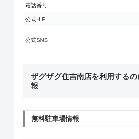
電話番号
公式H P
公式SNS
ザグザグ住吉南店を利用するの
報
無料駐車場情報