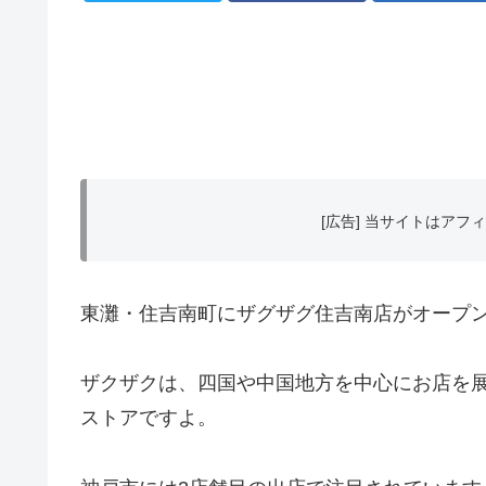
[広告] 当サイトはア
東灘・住吉南町にザグザグ住吉南店がオープ
ザクザクは、四国や中国地方を中心にお店を
ストアですよ。