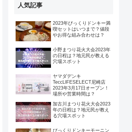
人気記事
2023年びっくりドンキー満
喫セットはいつまで？値段
やお得な組み合わせは？
小野まつり花火大会2023年
の日程は？地元民が教える
穴場スポット
ヤマダデンキ
TeccLIFESELECT尼崎店
2023年3月17日オープン！
場所や営業時間は？
加古川まつり花火大会2023
年の日程は？地元民が教え
る穴場スポット
びっくりドンキーモーニン