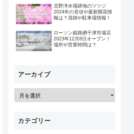
北野浄水場跡地のツツジ
2024年の見頃や最新開花情
報は？混雑や駐車場情報！
ローソン姫路網干津市場店
2023年12月8日オープン！
場所や営業時間は？
アーカイブ
カテゴリー