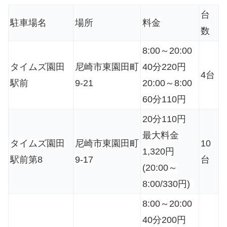
台
駐車場名
場所
料金
数
8:00～20:00
タイムズ園田
尼崎市東園田町
40分220円
4台
駅前
9-21
20:00～8:00
60分110円
20分110円
最大料金
タイムズ園田
尼崎市東園田町
10
1,320円
駅前第8
9-17
台
(20:00～
8:00/330円)
8:00～20:00
40分200円