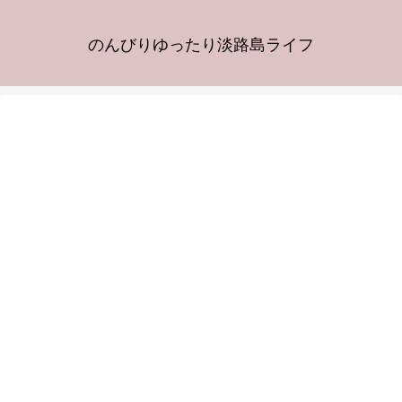
のんびりゆったり淡路島ライフ