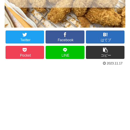
Twitter
Facebook
はてブ
Pocket
LINE
コピー
2023.11.17