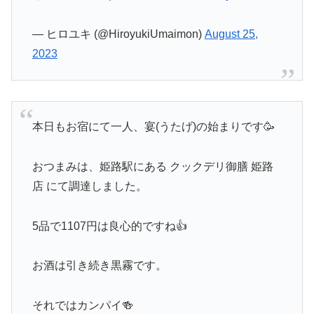
— ヒロユキ (@HiroyukiUmaimon)
August 25,
2023
本日もお宿にて一人、宴(うたげ)の始まりです🥳
おつまみは、姫路駅にある クックデリ御膳 姫路
店 にて調達しました。
5品で1107円は良心的ですね👍
お酒は引き続き黒霧です。
それではカンパイ🍻