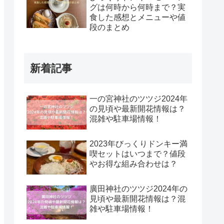
グは何時から何時まで？実
食した感想とメニューや値
段のまとめ
新着記事
一の宮神社のツツジ2024年
の見頃や最新開花情報は？
混雑や駐車場情報！
2023年びっくりドンキー満
喫セットはいつまで？値段
やお得な組み合わせは？
廣田神社のツツジ2024年の
見頃や最新開花情報は？混
雑や駐車場情報！