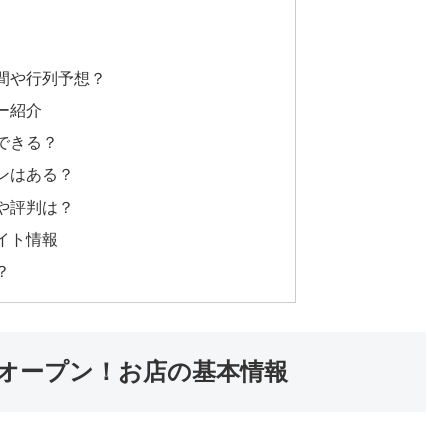
間や行列予想？
ー紹介
できる？
ンはある？
や評判は？
イト情報
？
8日オープン！お店の基本情報