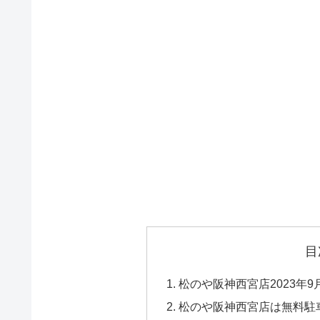
目
松のや阪神西宮店2023年
松のや阪神西宮店は無料駐