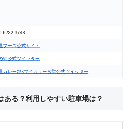
0-6232-3748
屋フーズ公式サイト
のや公式ツイッター
屋カレー部×マイカリー食堂公式ツイッター
はある？利用しやすい駐車場は？