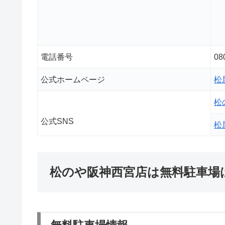
電話番号
08
公式ホームページ
松
松
公式SNS
松
松のや阪神西宮店は無料駐車場