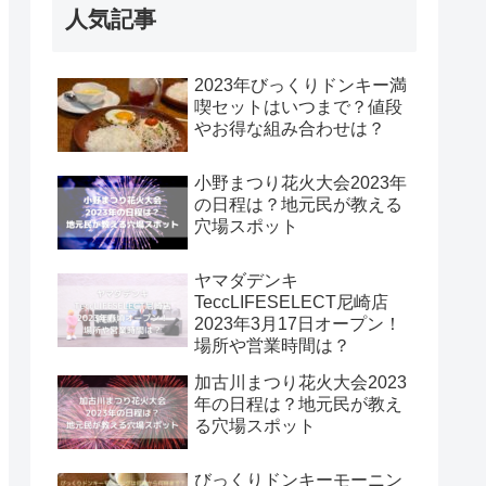
人気記事
2023年びっくりドンキー満
喫セットはいつまで？値段
やお得な組み合わせは？
小野まつり花火大会2023年
の日程は？地元民が教える
穴場スポット
ヤマダデンキ
TeccLIFESELECT尼崎店
2023年3月17日オープン！
場所や営業時間は？
加古川まつり花火大会2023
年の日程は？地元民が教え
る穴場スポット
びっくりドンキーモーニン