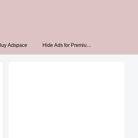
Buy Adspace
Hide Ads for Premium
Members