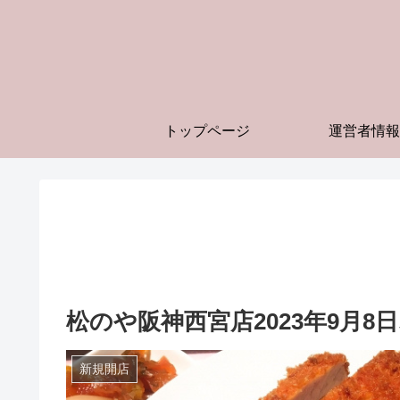
トップページ
運営者情報
松のや阪神西宮店2023年9月
新規開店