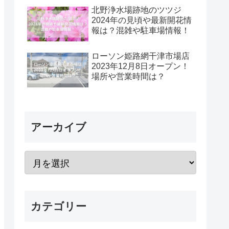
北野浄水場跡地のツツジ
2024年の見頃や最新開花情
報は？混雑や駐車場情報！
ローソン姫路網干津市場店
2023年12月8日オープン！
場所や営業時間は？
アーカイブ
カテゴリー