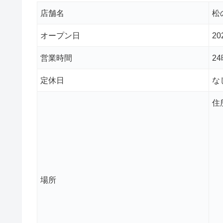
店舗名
松
オープン日
2
営業時間
2
定休日
な
住
場所