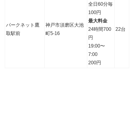
全日60分毎
100円
最大料金
パークネット鷹
神戸市須磨区大池
24時間700
22台
取駅前
町5-16
円
19:00〜
7:00
200円