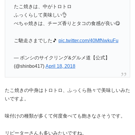
たこ焼きは、中がトロトロ
ふっくらして美味しい👌
ぺちゃ焼きは、チーズ香りとタコの食感が良い😋
ご馳走さまでした🎵
pic.twitter.com/40MfNwkuFu
— ボンシのサイクリング&グルメ道【公式】
(@shinbo417)
April 18, 2018
たこ焼きの中身はトロトロ、ふっくら熱々で美味しいみた
いですよ。
味付けの種類が多くて何度食べても飽きなさそうです。
リピーターさんも多いみたいですね。