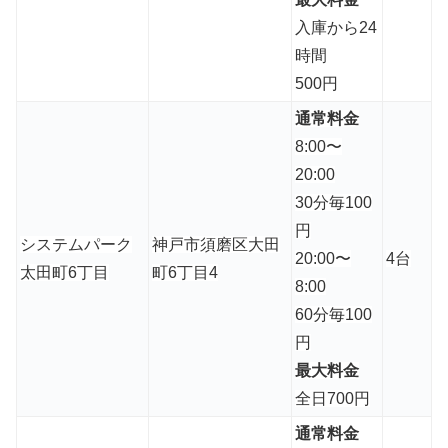
入庫から24
時間
500円
通常料金
8:00〜
20:00
30分毎100
円
システムパーク
神戸市須磨区大田
20:00〜
4台
太田町6丁目
町6丁目4
8:00
60分毎100
円
最大料金
全日700円
通常料金