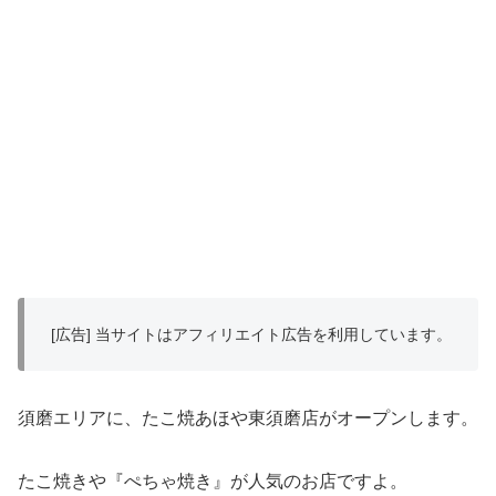
[広告] 当サイトはアフィリエイト広告を利用しています。
須磨エリアに、たこ焼あほや東須磨店がオープンします。
たこ焼きや『ぺちゃ焼き』が人気のお店ですよ。