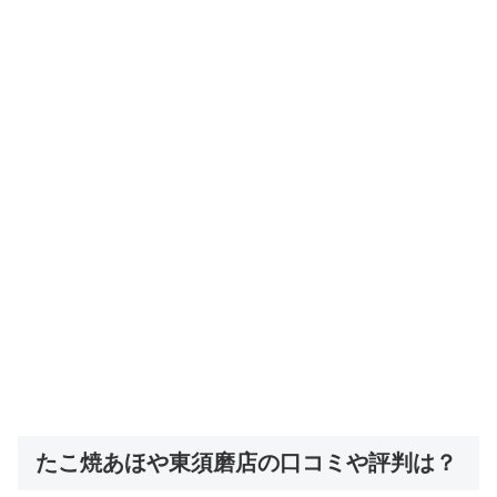
たこ焼あほや東須磨店の口コミや評判は？