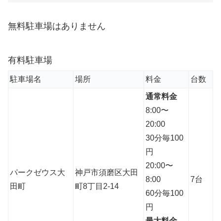
無料駐車場はありません
有料駐車場
駐車場名
場所
料金
台数
通常料金
8:00〜
20:00
30分毎100
円
20:00〜
パークゼウス大
神戸市須磨区大田
8:00
7台
田町
町8丁目2-14
60分毎100
円
最大料金