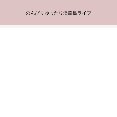
のんびりゆったり淡路島ライフ