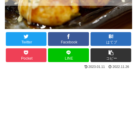
Twitter
Facebook
はてブ
Pocket
LINE
コピー
2023.01.11
2022.11.26