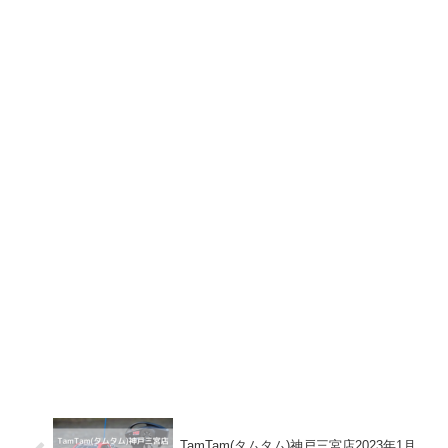
TamTam(タムタム)神戸三宮店2023年1月