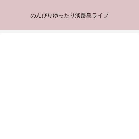
のんびりゆったり淡路島ライフ