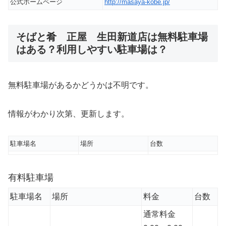
公式ホームページ
http://masaya-kobe.jp/
そばと肴 正屋 生田新道店は無料駐車場
はある？利用しやすい駐車場は？
無料駐車場があるかどうかは不明です。
情報がわかり次第、更新します。
駐車場名
場所
台数
有料駐車場
駐車場名
場所
料金
台数
通常料金