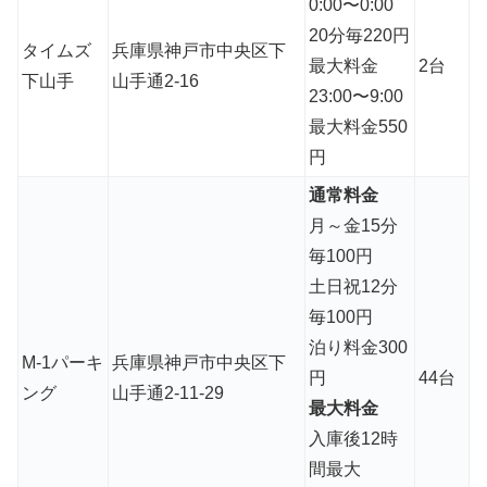
0:00〜0:00
20分毎220円
タイムズ
兵庫県神戸市中央区下
最大料金
2台
下山手
山手通2-16
23:00〜9:00
最大料金550
円
通常料金
月～金15分
毎100円
土日祝12分
毎100円
泊り料金300
M-1パーキ
兵庫県神戸市中央区下
円
44台
ング
山手通2-11-29
最大料金
入庫後12時
間最大