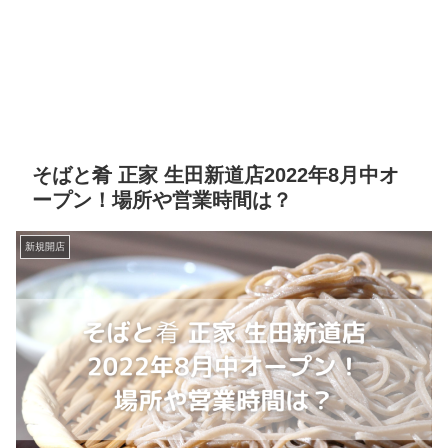
そばと肴 正家 生田新道店2022年8月中オ
ープン！場所や営業時間は？
新規開店