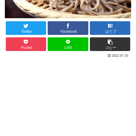
Twitter
Facebook
はてブ
Pocket
LINE
コピー
2022.07.16