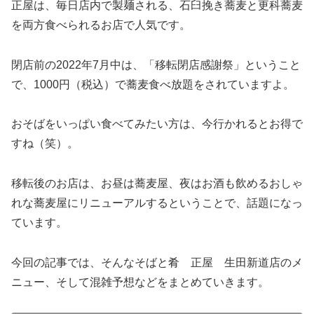
正屋は、毎日店内で製麺される、石臼挽き蕎麦と更科蕎麦
を両方食べられるお店で人気です。
閉店前の2022年7月中は、「移転閉店感謝祭」ということ
で、1000円（税込）で蕎麦食べ放題をされていますよ。
おそばをいっぱい食べてみたい方は、今行かれるとお得で
すね（笑）。
移転後のお店は、お昼は蕎麦屋、夜はお酒も飲めるおしゃ
れな蕎麦屋にリニューアルするということで、話題になっ
ています。
今回の記事では、そんなそばと肴 正屋 生田新道店のメ
ニュー、そして混雑予想などをまとめていきます。