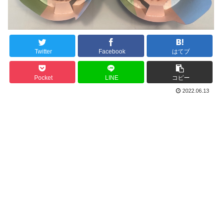
Twitter
Facebook
はてブ
Pocket
LINE
コピー
2022.06.13