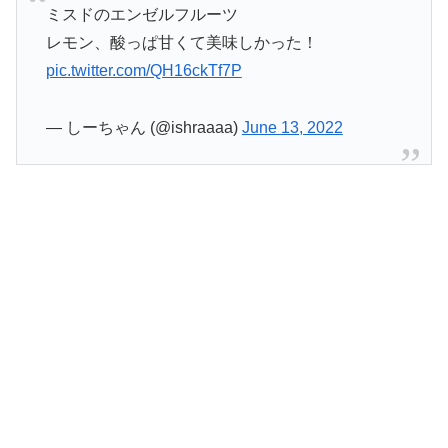
ミスドのエンゼルフルーツ
レモン、酸っぱ甘くて美味しかった！
pic.twitter.com/QH16ckTf7P
— しーちゃん (@ishraaaa)
June 13, 2022