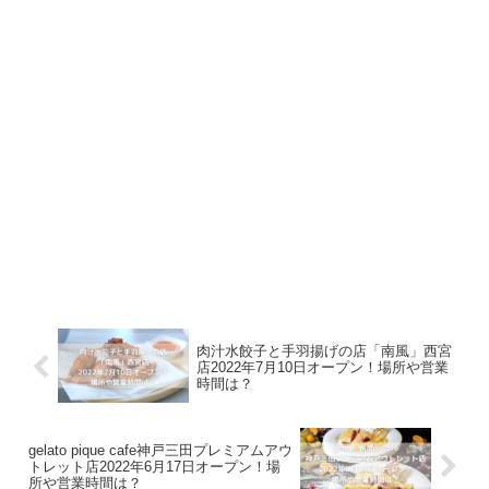
肉汁水餃子と手羽揚げの店「南風」西宮
店2022年7月10日オープン！場所や営業
時間は？
gelato pique cafe神戸三田プレミアムアウ
トレット店2022年6月17日オープン！場
所や営業時間は？