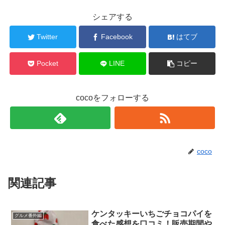
シェアする
Twitter
Facebook
はてブ
Pocket
LINE
コピー
cocoをフォローする
coco
関連記事
ケンタッキーいちごチョコパイを
グルメ番外編
食べた感想を口コミ！販売期間や