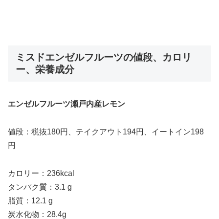
ミスドエンゼルフルーツの値段、カロリ
ー、栄養成分
エンゼルフルーツ瀬戸内産レモン
値段：税抜180円、テイクアウト194円、イートイン198
円
カロリー：236kcal
タンパク質：3.1 g
脂質：12.1 g
炭水化物：28.4g