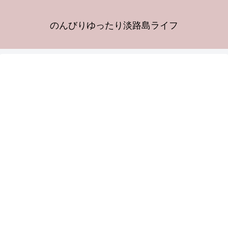
のんびりゆったり淡路島ライフ