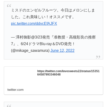
ミスドのエンゼルフルーツ。今日はメロンにしま
した。これ美味しい！オススメです。
pic.twitter.com/ddvcEfAJFX
— 澤村御影@3/23発売『准教授・高槻彰良の推察
7』、6/24ドラマBlu-ray＆DVD発売！
(@mikage_sawamura)
June 12, 2022
https://twitter.com/lovesweets22/status/15351
64587993346048
twitter.com