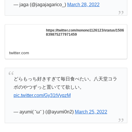
— jaga (@jagajagarico_)
March 28, 2022
https://twitter.com/nonono1126123/status/1506
839875277971459
twitter.com
どらもっち好きすぎて毎日食べたい。八天堂コラ
ボのやつずっと置いてて欲しい。
pic.twitter.com/Gy31tVyqzM
— ayumi( ˘ω˘ ) (@ayumi0n2)
March 25, 2022