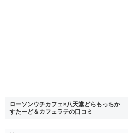
ローソンウチカフェ×八天堂どらもっちか
すたーど＆カフェラテの口コミ