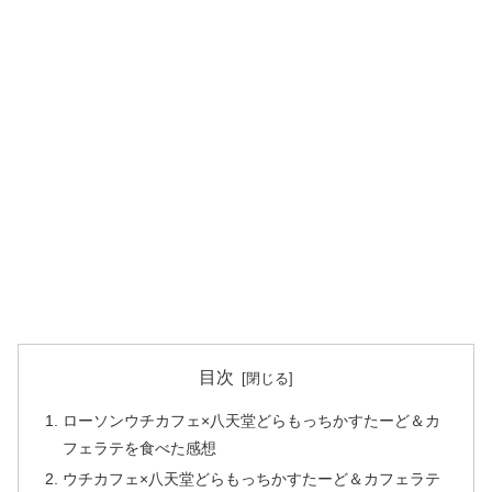
目次
ローソンウチカフェ×八天堂どらもっちかすたーど＆カ
フェラテを食べた感想
ウチカフェ×八天堂どらもっちかすたーど＆カフェラテ