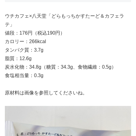
ウチカフェ×八天堂「どらもっちかすたーど＆カフェラ
テ」
値段：176円（税込190円）
カロリー：266kcal
タンパク質：3.7g
脂質：12.6g
炭水化物：34.8g（糖質：34.3g、食物繊維：0.5g）
食塩相当量：0.3g
原材料は画像を参照してくださいね。