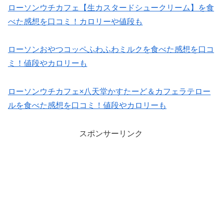
ローソンウチカフェ【生カスタードシュークリーム】を食
べた感想を口コミ！カロリーや値段も
ローソンおやつコッペふわふわミルクを食べた感想を口コ
ミ！値段やカロリーも
ローソンウチカフェ×八天堂かすたーど＆カフェラテロー
ルを食べた感想を口コミ！値段やカロリーも
スポンサーリンク