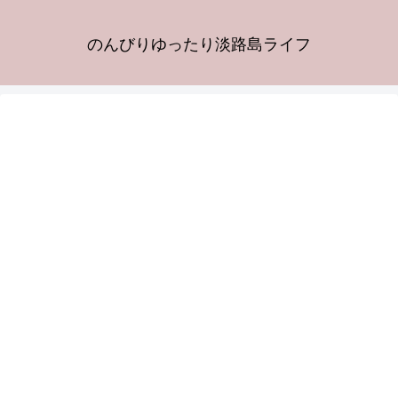
のんびりゆったり淡路島ライフ