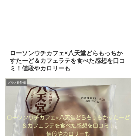
ローソンウチカフェ×八天堂どらもっちか
すたーど＆カフェラテを食べた感想を口コ
ミ！値段やカロリーも
グルメ番外編