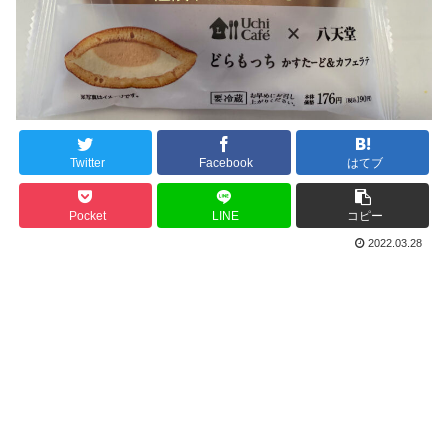
Twitter
Facebook
はてブ
Pocket
LINE
コピー
2022.03.28