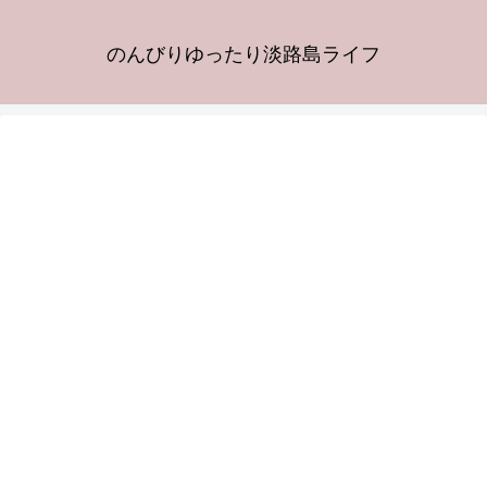
のんびりゆったり淡路島ライフ