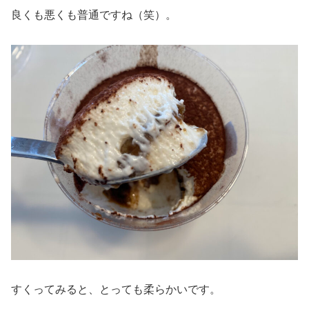
良くも悪くも普通ですね（笑）。
すくってみると、とっても柔らかいです。