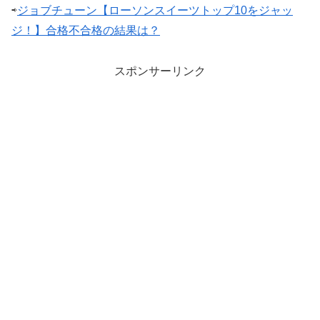
⇨
ジョブチューン【ローソンスイーツトップ10をジャッ
ジ！】合格不合格の結果は？
スポンサーリンク