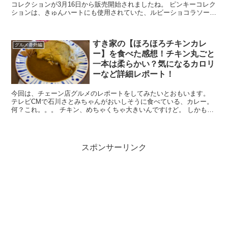
コレクションが3月16日から販売開始されましたね。 ピンキーコレク
ションは、きゅんハートにも使用されていた、ルビーショコラソース
を使用した3種類の商品（ピンキークロネージュ...
すき家の【ほろほろチキンカレ
グルメ番外編
ー】を食べた感想！チキン丸ごと
一本は柔らかい？気になるカロリ
ーなど詳細レポート！
今回は、チェーン店グルメのレポートをしてみたいとおもいます。
テレビCMで石川さとみちゃんがおいしそうに食べている、カレー。
何？これ。。。 チキン、めちゃくちゃ大きいんですけど。 しかもス
プーンでほぐれてる。。。 な...
スポンサーリンク