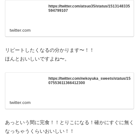
https://twitter.com/atsuo35/status/1513148335
594799107
twitter.com
リピートしたくなるの分かります〜！！
ほんとおいしいですよね〜。
https://twitter.com/nekoyuka_sweets/status/15
07553611366412300
twitter.com
あっという間に完食！！とりこになる！確かにすぐに無く
なっちゃうくらいおいしい！！