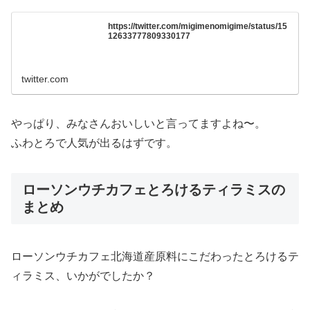
https://twitter.com/migimenomigime/status/15
12633777809330177
twitter.com
やっぱり、みなさんおいしいと言ってますよね〜。
ふわとろで人気が出るはずです。
ローソンウチカフェとろけるティラミスの
まとめ
ローソンウチカフェ北海道産原料にこだわったとろけるテ
ィラミス、いかがでしたか？