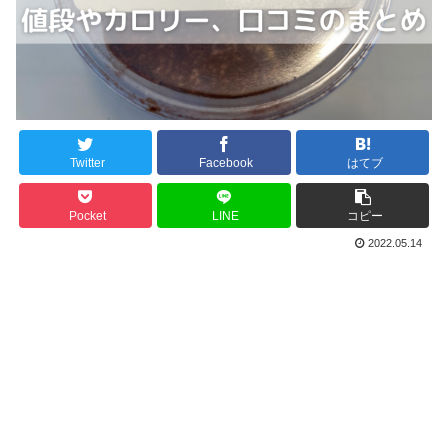
Twitter
Facebook
はてブ
Pocket
LINE
コピー
2022.05.14