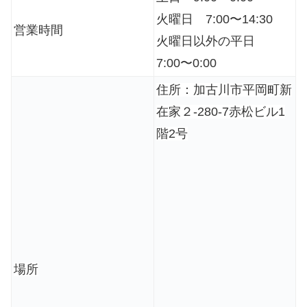
火曜日 7:00〜14:30
営業時間
火曜日以外の平日
7:00〜0:00
住所：加古川市平岡町新
在家２-280-7赤松ビル1
階2号
場所