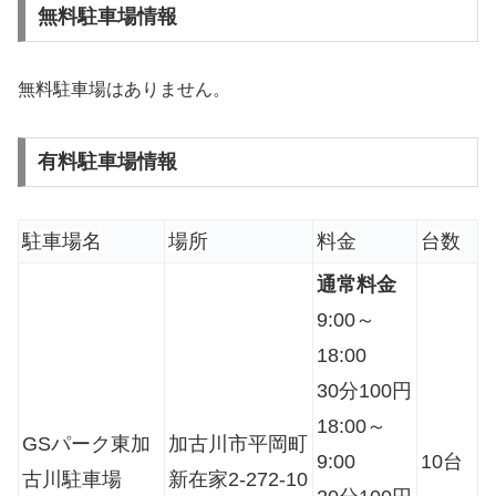
無料駐車場情報
無料駐車場はありません。
有料駐車場情報
駐車場名
場所
料金
台数
通常料金
9:00～
18:00
30分100円
18:00～
GSパーク東加
加古川市平岡町
9:00
10台
古川駐車場
新在家2-272-10