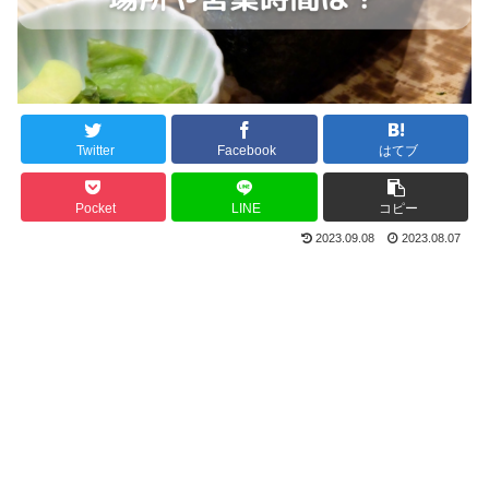
Twitter
Facebook
はてブ
Pocket
LINE
コピー
2023.09.08
2023.08.07