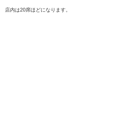
店内は20席ほどになります。