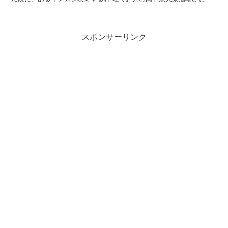
ぼれ裏なんば店の系列店です。 ...
スポンサーリンク