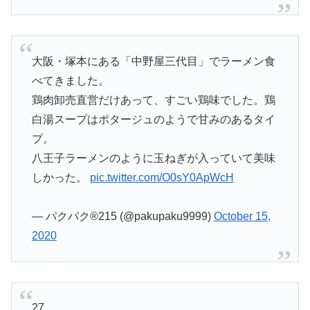
大阪・塚本にある「中野屋三代目」でラーメン食
べてきました。
鶏肉卸売直営だけあって、すごい鶏味でした。鶏
白湯スープはポタージュのようで甘みのあるタイ
プ。
八王子ラーメンのように玉ねぎが入っていて美味
しかった。
pic.twitter.com/O0sY0ApWcH
— パクパク®215 (@pakupaku9999)
October 15,
2020
27