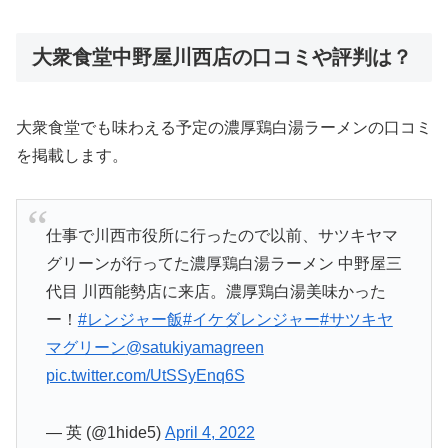
大衆食堂中野屋川西店の口コミや評判は？
大衆食堂でも味わえる予定の濃厚鶏白湯ラーメンの口コミ
を掲載します。
仕事で川西市役所に行ったので以前、サツキヤマ
グリーンが行ってた濃厚鶏白湯ラーメン 中野屋三
代目 川西能勢店に来店。濃厚鶏白湯美味かった
ー！
#レンジャー飯
#イケダレンジャー
#サツキヤ
マグリーン
@satukiyamagreen
pic.twitter.com/UtSSyEnq6S
— 英 (@1hide5)
April 4, 2022