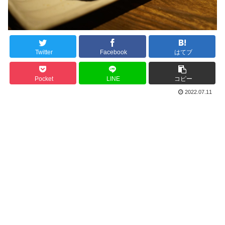
Twitter
Facebook
はてブ
Pocket
LINE
コピー
2022.07.11