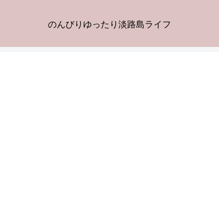
のんびりゆったり淡路島ライフ