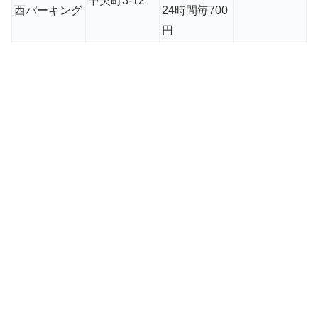
中央町3-12
西パーキング
24時間毎700
円