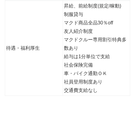
昇給、前給制度(規定/稼動)
制服貸与
マクド商品全品30％off
友人紹介制度
マクドクルー専用割引特典多
待遇・福利厚生
数あり
給与は1分単位で支給
社会保険完備
車・バイク通勤ＯＫ
社員登用制度あり
交通費支給なし