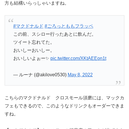
方も結構いらっしゃいますね。
#マクドナルド
#ごろっとももフラッペ
この前、スシロー行ったあとに飲んだ。
ツイート忘れてた。
おいしーおいしー。
おいしいよぉー✨
pic.twitter.com/XKtAEEon1t
— ルーナ (@akilove0530)
May 8, 2022
こちらのマクドナルド クロスモール須磨には、マックカ
フェもできるので、このようなドリンクもオーダーできま
すね。