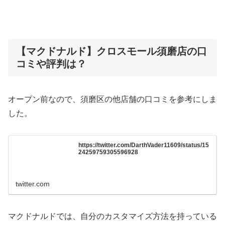
【マクドナルド】クロスモール須磨店の口
コミや評判は？
オープン前なので、須磨区の他店舗の口コミを参考にしま
した。
https://twitter.com/DarthVader11609/status/15
24259759305596928
twitter.com
マクドナルドでは、自分のカスタマイズ方法を持っている