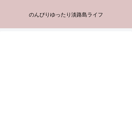
のんびりゆったり淡路島ライフ