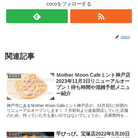
cocoをフォローする
coco
関連記事
Ｍother Ｍoon Cafeミント神戸店
新規開店
2023年11月3日リニューアルオー
プン！待ち時間や混雑予想メニュ
ー紹介
神戸市にあるＭother Ｍoon Cafeミント神戸店が、11月3日に待望の
リニューアルオープンします！ ７月初旬より改装閉店していた店舗
のため、待っていた方も多いのではないでしょうか。 兵庫県内を中
心に多数の店舗があるＭot...
芋ぴっぴ。宝塚店2022年5月20日
新規開店