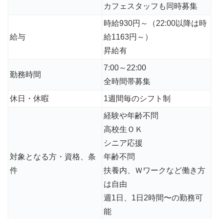
カフェスタッフも同時募集
時給930円～（22:00以降は時
給与
給1163円～）
昇給有
7:00～22:00
勤務時間
全時間帯募集
休日・休暇
1週間毎のシフト制
経験や年齢不問
高校生ＯＫ
シニア応援
対象となる方・資格、条
年齢不問
件
扶養内、Ｗワークなど働き方
は自由
週1日、1日2時間〜の勤務可
能